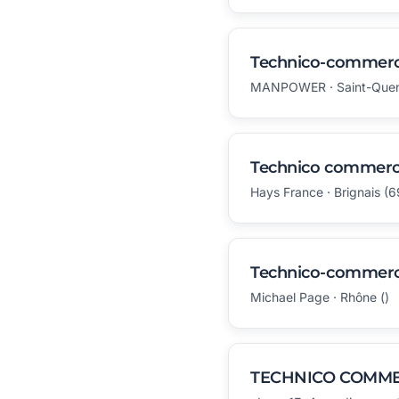
Technico-commerci
MANPOWER · Saint-Quent
Technico commerci
Hays France · Brignais (
Technico-commerci
Michael Page · Rhône ()
TECHNICO COMMER