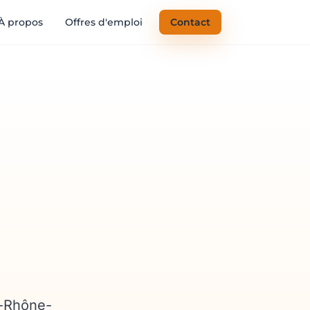
À propos
Offres d'emploi
Contact
e-Rhône-