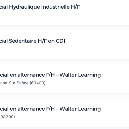
l Hydraulique Industrielle H/F
al Sédentaire H/F en CDI
ial en alternance F/H - Walter Learning
ranche-Sur-Saône (69400)
ial en alternance F/H - Walter Learning
 (38200)