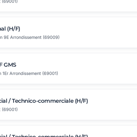
t (69001)
al (H/F)
yon 9E Arrondissement (69009)
/F GMS
 1Er Arrondissement (69001)
al / Technico-commerciale (H/F)
t (69001)