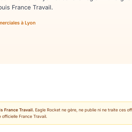
uis France Travail.
merciales à Lyon
s France Travail.
Eagle Rocket ne gère, ne publie ni ne traite ces off
 officielle France Travail.