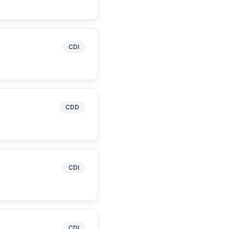
CDI
CDD
CDI
CDI