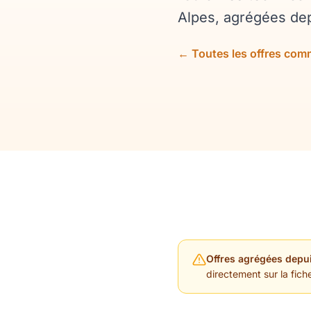
Alpes, agrégées dep
← Toutes les offres com
Offres agrégées depui
directement sur la fiche