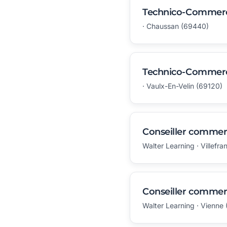
Technico-Commercia
· Chaussan (69440)
Technico-Commerci
· Vaulx-En-Velin (69120)
Conseiller commerc
Walter Learning · Villef
Conseiller commerc
Walter Learning · Vienne