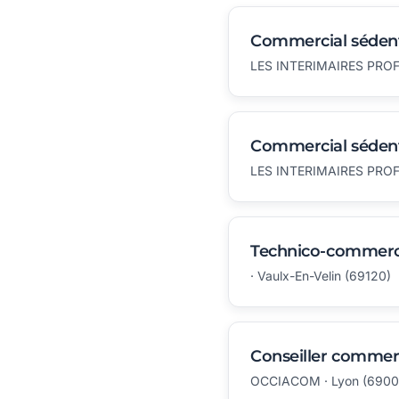
Commercial sédenta
LES INTERIMAIRES PROFE
Commercial sédent
LES INTERIMAIRES PROFE
Technico-commerci
· Vaulx-En-Velin (69120)
Conseiller commerc
OCCIACOM · Lyon (6900