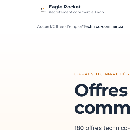
Aller au contenu
Eagle Rocket
Recrutement commercial Lyon
Accueil
/
Offres d'emploi
/
Technico-commercial
OFFRES DU MARCHÉ ·
Offres
comme
180 offres technico