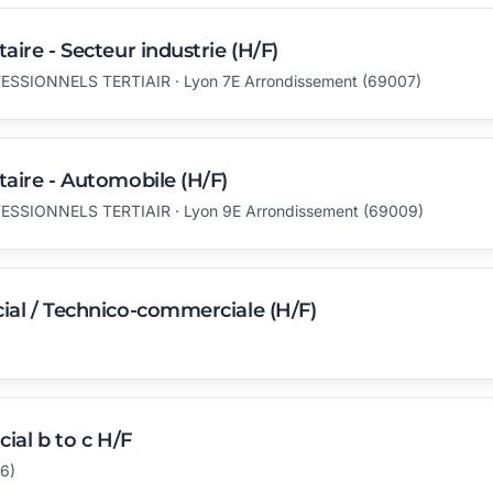
ire - Secteur industrie (H/F)
SSIONNELS TERTIAIR · Lyon 7E Arrondissement (69007)
aire - Automobile (H/F)
SSIONNELS TERTIAIR · Lyon 9E Arrondissement (69009)
al / Technico-commerciale (H/F)
ial b to c H/F
6)