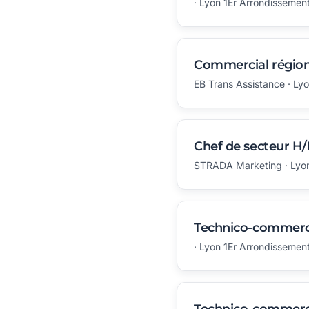
· Lyon 1Er Arrondissemen
Commercial région
EB Trans Assistance · L
Chef de secteur H
STRADA Marketing · Lyon
Technico-commerci
· Lyon 1Er Arrondissemen