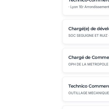
Technico-commerci
· Lyon 1Er Arrondissemen
Chargé(e) de déve
SOC SEGUIGNE ET RUIZ ·
Chargé de Commerc
OPH DE LA METROPOLE D
Technico Commerci
OUTILLAGE MECANIQUE D