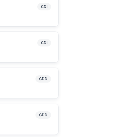
CDI
CDI
CDD
CDD