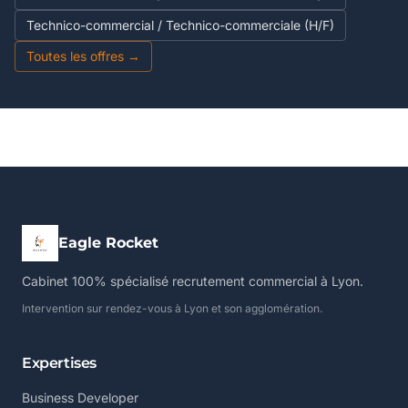
Technico-commercial / Technico-commerciale (H/F)
Toutes les offres →
Eagle Rocket
Cabinet 100% spécialisé recrutement commercial à Lyon.
Intervention sur rendez-vous à Lyon et son agglomération.
Expertises
Business Developer