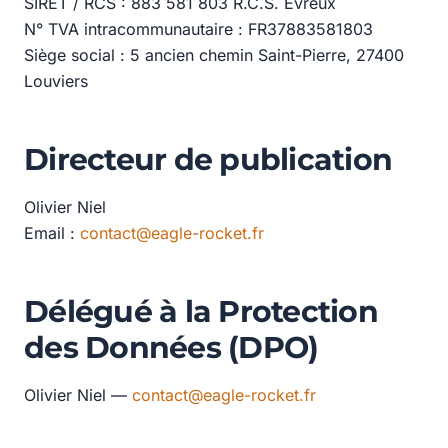
SIRET / RCS : 883 581 803 R.C.S. Evreux
N° TVA intracommunautaire : FR37883581803
Siège social : 5 ancien chemin Saint-Pierre, 27400
Louviers
Directeur de publication
Olivier Niel
Email :
contact@eagle-rocket.fr
Délégué à la Protection
des Données (DPO)
Olivier Niel —
contact@eagle-rocket.fr