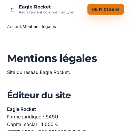
Aller au contenu
Eagle Rocket
06 17 01 26 61
Recrutement commercial Lyon
Accueil
/
Mentions légales
Mentions légales
Site du réseau Eagle Rocket.
Éditeur du site
Eagle Rocket
Forme juridique : SASU
Capital social : 1 000 €