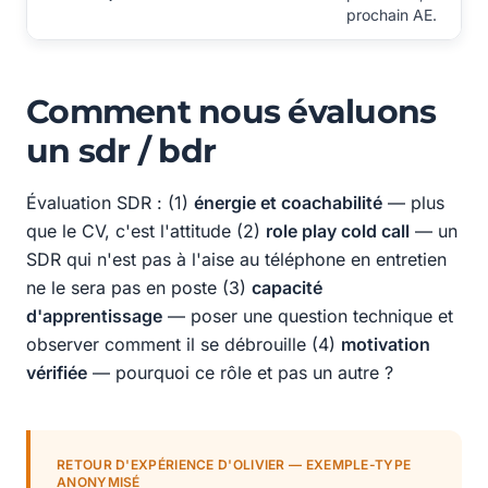
prochain AE.
Comment nous évaluons
un sdr / bdr
Évaluation SDR : (1)
énergie et coachabilité
— plus
que le CV, c'est l'attitude (2)
role play cold call
— un
SDR qui n'est pas à l'aise au téléphone en entretien
ne le sera pas en poste (3)
capacité
d'apprentissage
— poser une question technique et
observer comment il se débrouille (4)
motivation
vérifiée
— pourquoi ce rôle et pas un autre ?
RETOUR D'EXPÉRIENCE D'OLIVIER — EXEMPLE-TYPE
ANONYMISÉ