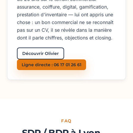
assurance, coiffure, digital, gamification,
prestation d'inventaire — lui ont appris une
chose : un bon commercial ne se reconnaît
pas sur un CV, il se révèle dans la manière
dont il parle chiffres, objections et closing.
Découvrir Olivier
Ligne directe : 06 17 01 26 61
FAQ
SDR / BDR à Lyon —