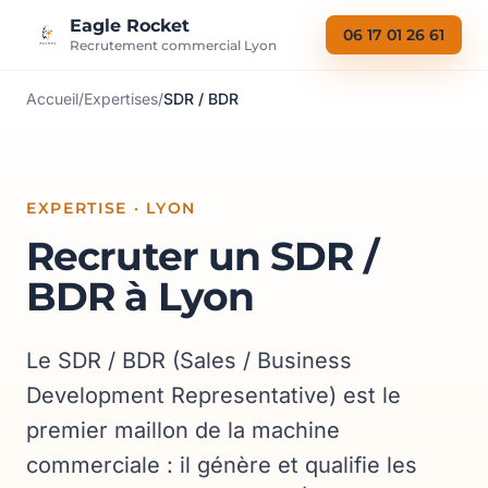
Aller au contenu
Eagle Rocket
06 17 01 26 61
Recrutement commercial Lyon
Accueil
/
Expertises
/
SDR / BDR
EXPERTISE · LYON
Recruter un SDR /
BDR à Lyon
Le SDR / BDR (Sales / Business
Development Representative) est le
premier maillon de la machine
commerciale : il génère et qualifie les