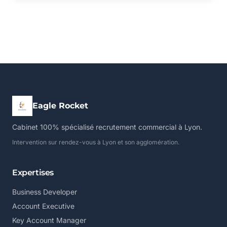
Eagle Rocket
Cabinet 100% spécialisé recrutement commercial à Lyon.
Intervention sur rendez-vous à Lyon et son agglomération.
Expertises
Business Developer
Account Executive
Key Account Manager