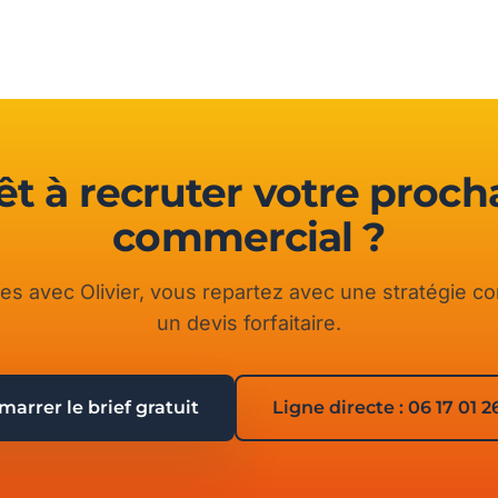
êt à recruter votre proch
commercial ?
es avec Olivier, vous repartez avec une stratégie co
un devis forfaitaire.
arrer le brief gratuit
Ligne directe : 06 17 01 2