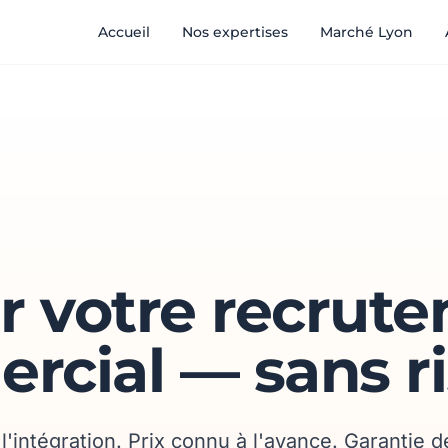
Accueil
Nos expertises
Marché Lyon
r votre recrut
cial — sans ri
'intégration. Prix connu à l'avance. Garantie d