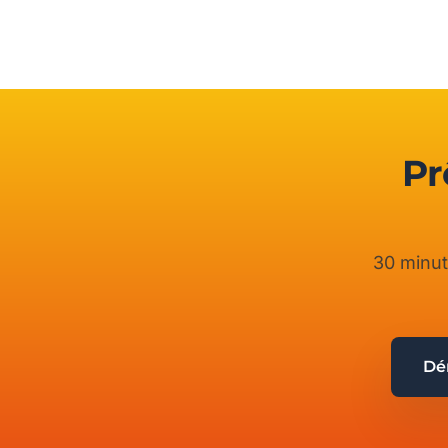
Pr
30 minut
Dém