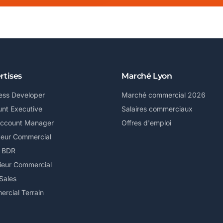
rtises
Marché Lyon
ess Developer
Marché commercial 2026
nt Executive
Salaires commerciaux
Account Manager
Offres d'emploi
teur Commercial
/ BDR
ieur Commercial
Sales
rcial Terrain