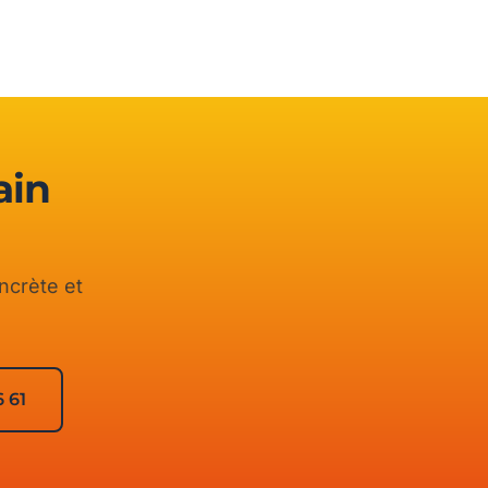
ain
ncrète et
6 61