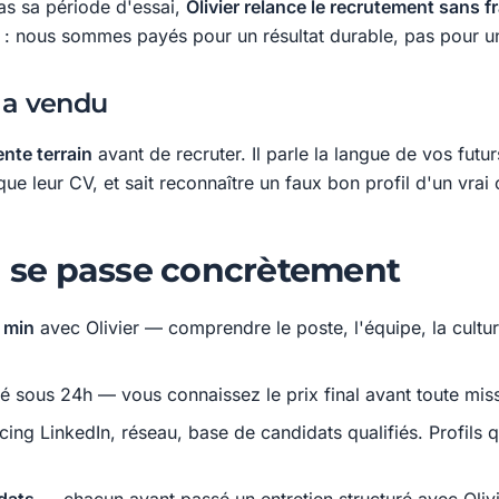
as sa période d'essai,
Olivier relance le recrutement sans f
s : nous sommes payés pour un résultat durable, pas pour u
i a vendu
ente terrain
avant de recruter. Il parle la langue de vos fut
ue leur CV, et sait reconnaître un faux bon profil d'un vrai 
se passe concrètement
5 min
avec Olivier — comprendre le poste, l'équipe, la cultur
 sous 24h — vous connaissez le prix final avant toute miss
ing LinkedIn, réseau, base de candidats qualifiés. Profils 