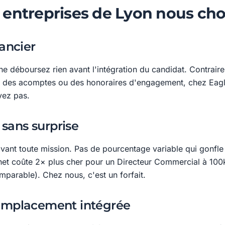
 entreprises de Lyon nous cho
nancier
e déboursez rien avant l'intégration du candidat. Contrair
ent des acomptes ou des honoraires d'engagement, chez Eagl
yez pas.
, sans surprise
avant toute mission. Pas de pourcentage variable qui gonfle a
inet coûte 2× plus cher pour un Directeur Commercial à 10
omparable). Chez nous, c'est un forfait.
remplacement intégrée