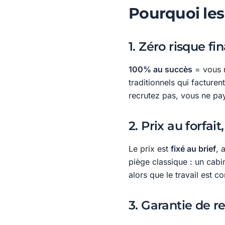
Pourquoi les
1. Zéro risque fi
100% au succès
= vous n
traditionnels qui factur
recrutez pas, vous ne pa
2. Prix au forfait
Le prix est
fixé au brief
, 
piège classique : un cab
alors que le travail est c
3. Garantie de 