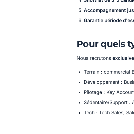
Shortlist de 3-5 cand
Accompagnement jusqu
Garantie période d'es
Pour quels t
Nous recrutons
exclusiv
Terrain : commercial 
Développement : Busi
Pilotage : Key Accoun
Sédentaire/Support : 
Tech : Tech Sales, Sal