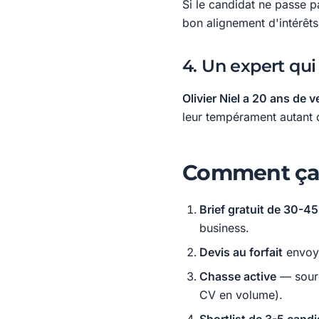
Si le candidat ne passe p
bon alignement d'intérêt
4. Un expert qu
Olivier Niel a 20 ans de v
leur tempérament autant q
Comment ça 
Brief gratuit de 30-4
business.
Devis au forfait
envoyé
Chasse active
— sourc
CV en volume).