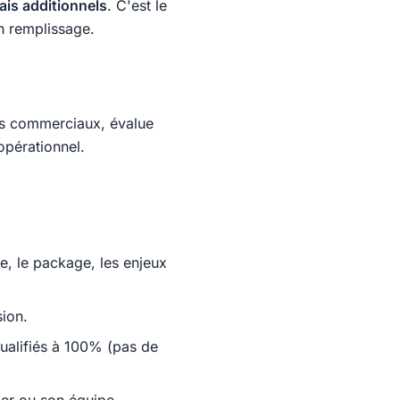
rais additionnels
. C'est le
n remplissage.
urs commerciaux, évalue
opérationnel.
e, le package, les enjeux
ion.
qualifiés à 100% (pas de