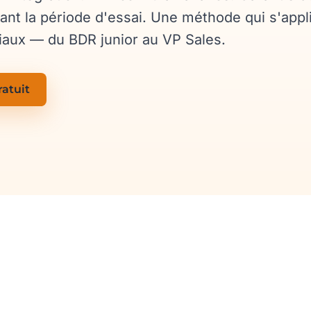
t la période d'essai. Une méthode qui s'appl
iaux — du BDR junior au VP Sales.
ratuit