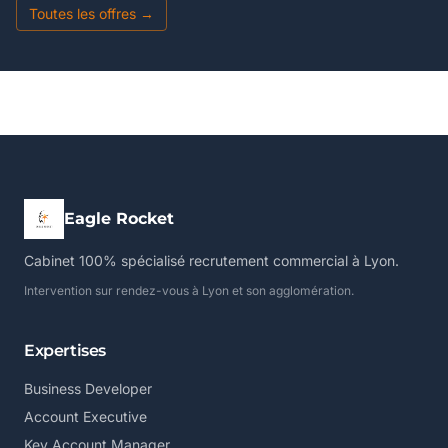
Toutes les offres →
Eagle Rocket
Cabinet 100% spécialisé recrutement commercial à Lyon.
Intervention sur rendez-vous à Lyon et son agglomération.
Expertises
Business Developer
Account Executive
Key Account Manager