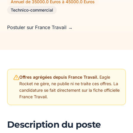
Annuel de 35000.0 Euros à 45000.0 Euros
Technico-commercial
Postuler sur France Travail →
Offres agrégées depuis France Travail.
Eagle
Rocket ne gère, ne publie ni ne traite ces offres. La
candidature se fait directement sur la fiche officielle
France Travail.
Description du poste