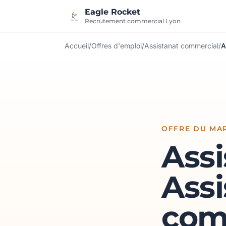
Aller au contenu
Eagle Rocket
Recrutement commercial Lyon
Accueil
/
Offres d'emploi
/
Assistanat commercial
/
A
OFFRE DU MAR
Assi
Assi
com