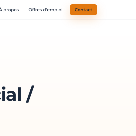
À propos
Offres d'emploi
Contact
al /