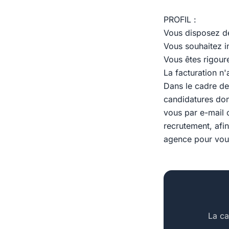
PROFIL :
Vous disposez de
Vous souhaitez in
Vous êtes rigour
La facturation n
Dans le cadre de
candidatures don
vous par e-mail 
recrutement, afin
agence pour vous 
La ca