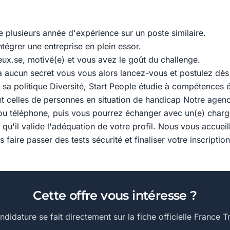
 plusieurs année d'expérience sur un poste similaire.
tégrer une entreprise en plein essor.
eux.se, motivé(e) et vous avez le goût du challenge.
'a aucun secret vous vous alors lancez-vous et postulez dès
 sa politique Diversité, Start People étudie à compétences 
t celles de personnes en situation de handicap Notre agenc
ou téléphone, puis vous pourrez échanger avec un(e) charg
 qu'il valide l'adéquation de votre profil. Nous vous accueil
faire passer des tests sécurité et finaliser votre inscription
Cette offre vous intéresse ?
ndidature se fait directement sur la fiche officielle France Tr