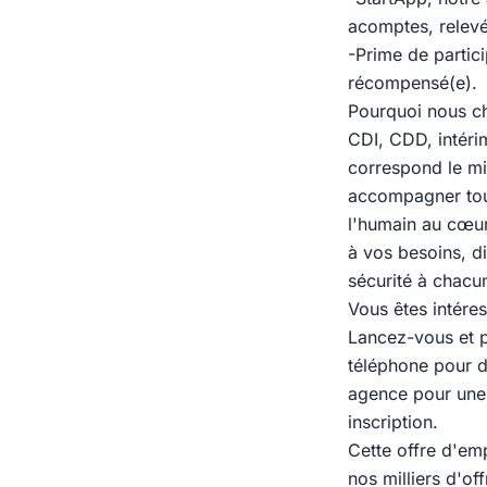
acomptes, relevé
-Prime de partici
récompensé(e).
Pourquoi nous ch
CDI, CDD, intérim
correspond le mi
accompagner tout
l'humain au cœur
à vos besoins, di
sécurité à chacu
Vous êtes intéres
Lancez-vous et p
téléphone pour di
agence pour une e
inscription.
Cette offre d'em
nos milliers d'of