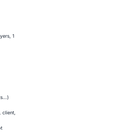
yers, 1
s...)
 client,
ôt