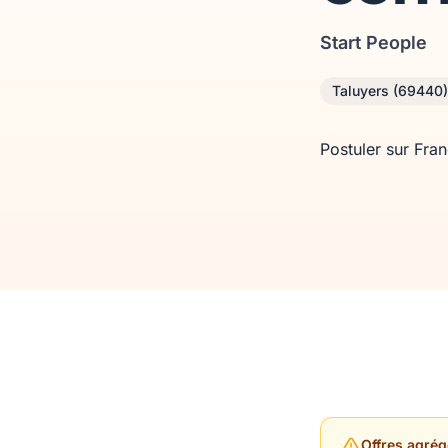
Start People
Taluyers (69440)
Postuler sur Fra
Offres agrég