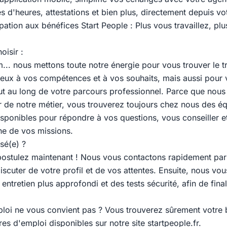
s d'heures, attestations et bien plus, directement depuis v
pation aux bénéfices Start People : Plus vous travaillez, pl
oisir :
... nous mettons toute notre énergie pour vous trouver le tr
eux à vos compétences et à vos souhaits, mais aussi pour
 au long de votre parcours professionnel. Parce que nous
 de notre métier, vous trouverez toujours chez nous des éq
sponibles pour répondre à vos questions, vous conseiller et 
ne de vos missions.
sé(e) ?
ostulez maintenant ! Nous vous contactons rapidement par
scuter de votre profil et de vos attentes. Ensuite, nous vou
ntretien plus approfondi et des tests sécurité, afin de final
ploi ne vous convient pas ? Vous trouverez sûrement votre
fres d'emploi disponibles sur notre site startpeople.fr.