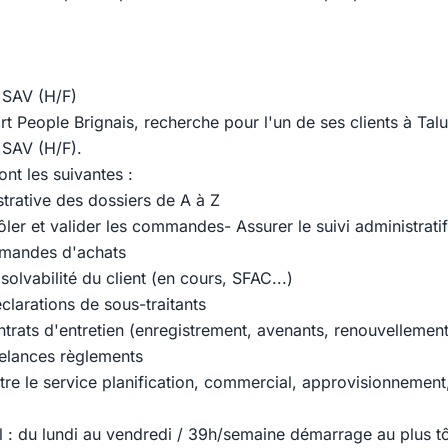
SAV (H/F)
t People Brignais, recherche pour l'un de ses clients à Talu
SAV (H/F).
nt les suivantes :
strative des dossiers de A à Z
ôler et valider les commandes- Assurer le suivi administratif
mmandes d'achats
 solvabilité du client (en cours, SFAC...)
éclarations de sous-traitants
trats d'entretien (enregistrement, avenants, renouvellement
relances règlements
entre le service planification, commercial, approvisionnement,
l : du lundi au vendredi / 39h/semaine démarrage au plus t