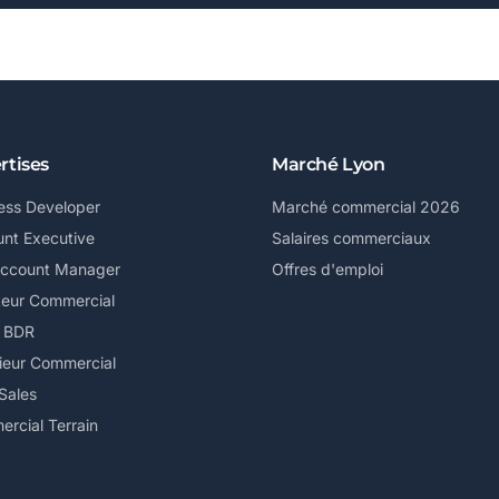
rtises
Marché Lyon
ess Developer
Marché commercial 2026
nt Executive
Salaires commerciaux
Account Manager
Offres d'emploi
teur Commercial
/ BDR
ieur Commercial
Sales
rcial Terrain