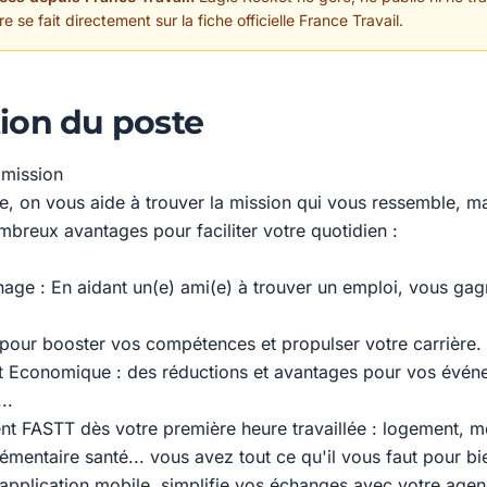
 se fait directement sur la fiche officielle France Travail.
ion du poste
 mission
e, on vous aide à trouver la mission qui vous ressemble, ma
mbreux avantages pour faciliter votre quotidien :
age : En aidant un(e) ami(e) à trouver un emploi, vous gagne
pour booster vos compétences et propulser votre carrière.
t Economique : des réductions et avantages pour vos événe
..
FASTT dès votre première heure travaillée : logement, mo
émentaire santé... vous avez tout ce qu'il vous faut pour b
 application mobile, simplifie vos échanges avec votre agen