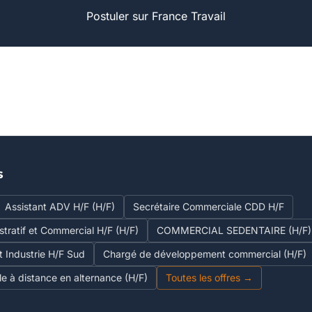
Postuler sur France Travail
s
Assistant ADV H/F (H/F)
Secrétaire Commerciale CDD H/F
stratif et Commercial H/F (H/F)
COMMERCIAL SEDENTAIRE (H/F) 
t Industrie H/F Sud
Chargé de développement commercial (H/F)
èle à distance en alternance (H/F)
Toutes les offres →