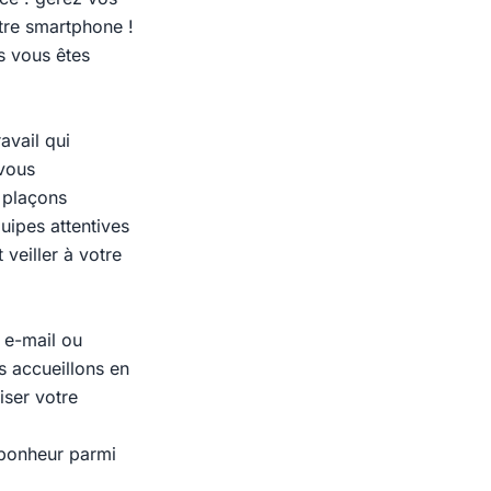
otre smartphone !
us vous êtes
avail qui
 vous
 plaçons
uipes attentives
veiller à votre
 e-mail ou
s accueillons en
iser votre
 bonheur parmi