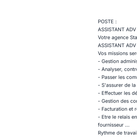
POSTE :
ASSISTANT ADV 
Votre agence Star
ASSISTANT ADV 
Vos missions sero
- Gestion admini
- Analyser, contr
- Passer les co
- S'assurer de la
- Effectuer les d
- Gestion des con
- Facturation et 
- Etre le relais 
fournisseur ...
Rythme de travai