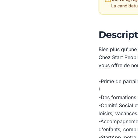
La candidature
Descript
Bien plus qu'une
Chez Start Peopl
vous offre de no
-Prime de parrain
!
-Des formations 
-Comité Social e
loisirs, vacances.
-Accompagnement 
d'enfants, compl
-StartApp, notre