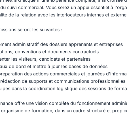
rmettra d'acquérir une expérience complète, à la croisée d
 du suivi commercial. Vous serez un appui essentiel à l'orga
lité de la relation avec les interlocuteurs internes et externe
issions seront les suivantes :
tement administratif des dossiers apprenants et entreprises
riptions, conventions et documents contractuels
ienter les visiteurs, candidats et partenaires
leaux de bord et mettre à jour les bases de données
a préparation des actions commerciales et journées d'informa
a rédaction de supports et communications professionnelles
quipes dans la coordination logistique des sessions de forma
rnance offre une vision complète du fonctionnement administ
organisme de formation, dans un cadre structuré et propic