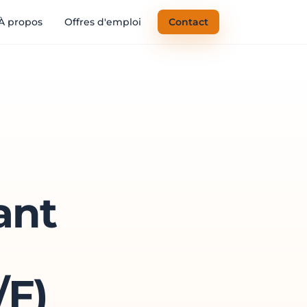
À propos
Offres d'emploi
Contact
ant
/F)