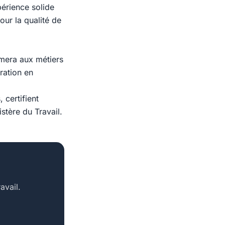
périence solide
our la qualité de
rmera aux métiers
ration en
 certifient
stère du Travail.
avail.