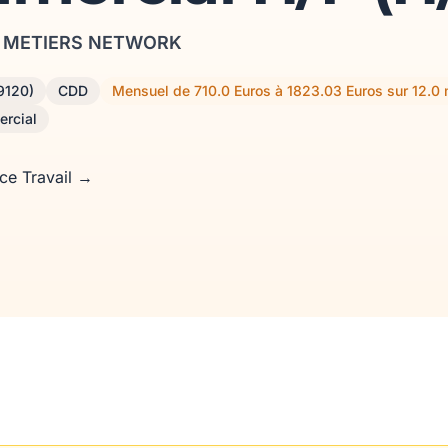
S METIERS NETWORK
9120)
CDD
Mensuel de 710.0 Euros à 1823.03 Euros sur 12.0 
ercial
nce Travail →