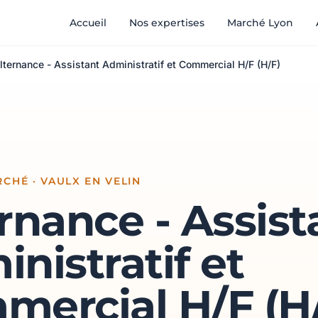
Accueil
Nos expertises
Marché Lyon
lternance - Assistant Administratif et Commercial H/F (H/F)
CHÉ · VAULX EN VELIN
rnance - Assist
nistratif et
mercial H/F (H