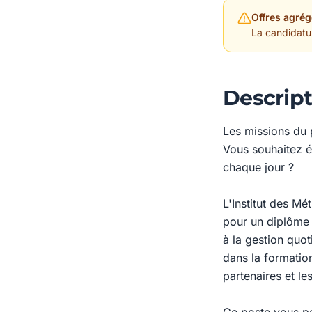
Offres agrég
La candidature
Descript
Les missions du 
Vous souhaitez é
chaque jour ?
L'Institut des M
pour un diplôme 
à la gestion quot
dans la formatio
partenaires et le