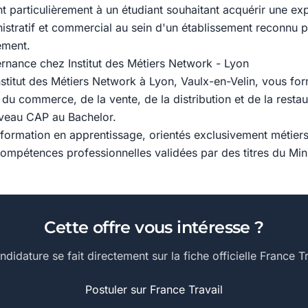
t particulièrement à un étudiant souhaitant acquérir une ex
istratif et commercial au sein d'un établissement reconnu p
ment.
ernance chez Institut des Métiers Network - Lyon
stitut des Métiers Network à Lyon, Vaulx-en-Velin, vous fo
u commerce, de la vente, de la distribution et de la restau
iveau CAP au Bachelor.
formation en apprentissage, orientés exclusivement métiers,
compétences professionnelles validées par des titres du Mini
Cette offre vous intéresse ?
ndidature se fait directement sur la fiche officielle France Tr
Postuler sur France Travail