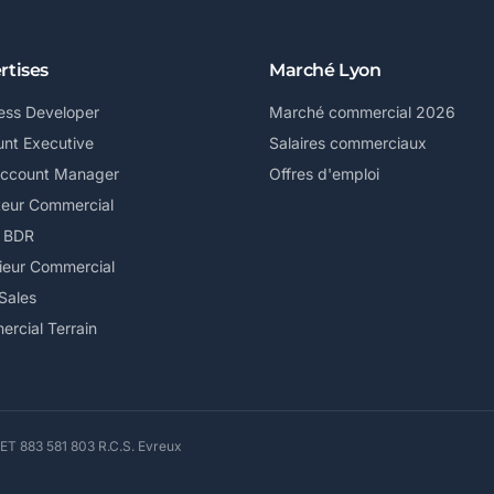
rtises
Marché Lyon
ess Developer
Marché commercial 2026
nt Executive
Salaires commerciaux
Account Manager
Offres d'emploi
teur Commercial
/ BDR
ieur Commercial
Sales
rcial Terrain
ET 883 581 803 R.C.S. Evreux