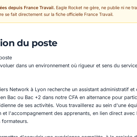
ées depuis France Travail.
Eagle Rocket ne gère, ne publie ni ne trai
 se fait directement sur la fiche officielle France Travail.
ion du poste
poste
voluer dans un environnement où rigueur et sens du servic
étiers Network à Lyon recherche un assistant administratif e
en Bac ou Bac +2 dans notre CFA en alternance pour partic
idienne de ses activités. Vous travaillerez au sein d'une éq
n et l'accompagnement des apprenants, en lien direct avec l
s formateurs.