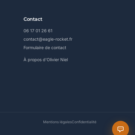
Contact
06 17 01 26 61
contact@eagle-rocket.fr
Formulaire de contact
À propos d'Olivier Niel
Mentions légales
Confidentialité