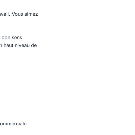
avail. Vous aimez
n bon sens
un haut niveau de
 commerciale