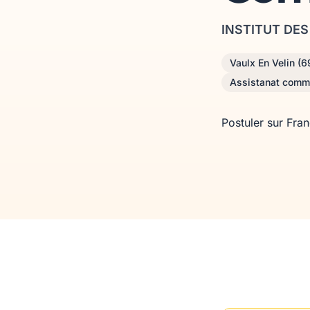
INSTITUT DE
Vaulx En Velin (6
Assistanat comm
Postuler sur Fra