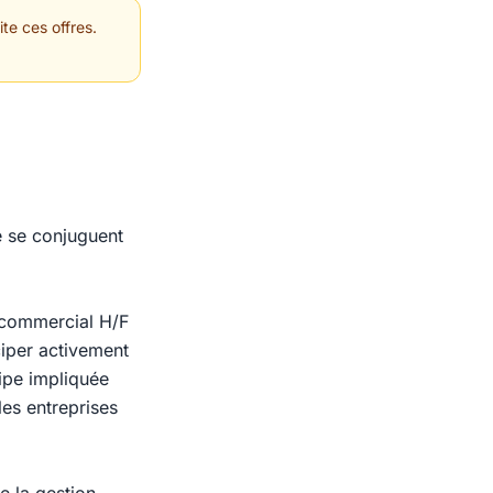
te ces offres.
e se conjuguent
t commercial H/F
iper activement
uipe impliquée
es entreprises