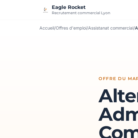
Aller au contenu
Eagle Rocket
Recrutement commercial Lyon
Accueil
/
Offres d'emploi
/
Assistanat commercial
/
A
OFFRE DU MAR
Alte
Admi
Com