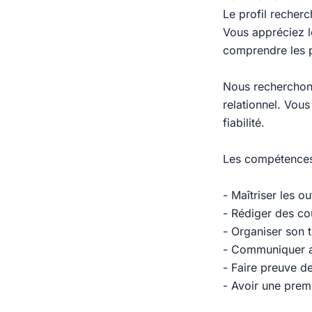
Le profil recherc
Vous appréciez le
comprendre les p
Nous recherchons
relationnel. Vous
fiabilité.
Les compétences 
- Maîtriser les o
- Rédiger des cou
- Organiser son t
- Communiquer av
- Faire preuve de
- Avoir une prem