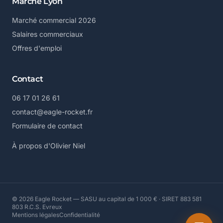
Marché Lyon
Marché commercial 2026
Salaires commerciaux
Offres d'emploi
Contact
06 17 01 26 61
contact@eagle-rocket.fr
Formulaire de contact
À propos d'Olivier Niel
© 2026 Eagle Rocket — SASU au capital de 1 000 € · SIRET 883 581
803 R.C.S. Evreux
Mentions légales
Confidentialité