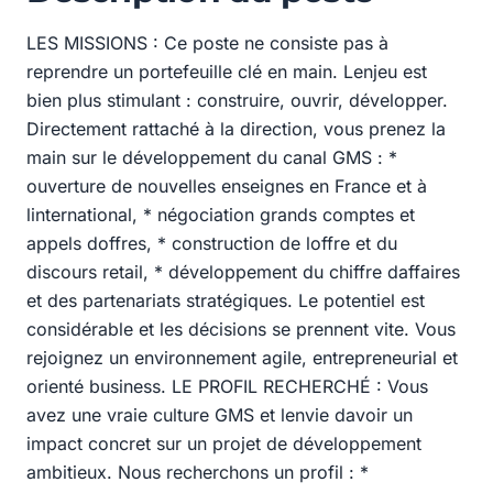
LES MISSIONS : Ce poste ne consiste pas à
reprendre un portefeuille clé en main. Lenjeu est
bien plus stimulant : construire, ouvrir, développer.
Directement rattaché à la direction, vous prenez la
main sur le développement du canal GMS : *
ouverture de nouvelles enseignes en France et à
linternational, * négociation grands comptes et
appels doffres, * construction de loffre et du
discours retail, * développement du chiffre daffaires
et des partenariats stratégiques. Le potentiel est
considérable et les décisions se prennent vite. Vous
rejoignez un environnement agile, entrepreneurial et
orienté business. LE PROFIL RECHERCHÉ : Vous
avez une vraie culture GMS et lenvie davoir un
impact concret sur un projet de développement
ambitieux. Nous recherchons un profil : *