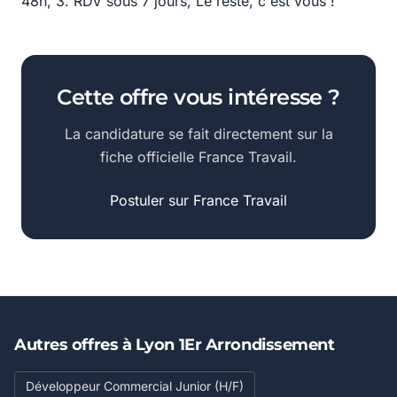
48h, 3. RDV sous 7 jours, Le reste, c'est vous !
Cette offre vous intéresse ?
La candidature se fait directement sur la
fiche officielle France Travail.
Postuler sur France Travail
Autres offres à Lyon 1Er Arrondissement
Développeur Commercial Junior (H/F)