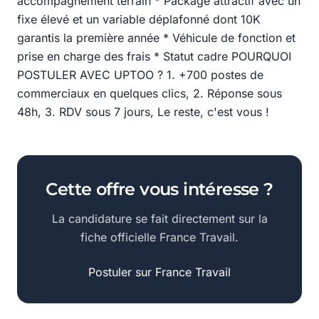
accompagnement terrain * Package attractif avec un
fixe élevé et un variable déplafonné dont 10K
garantis la première année * Véhicule de fonction et
prise en charge des frais * Statut cadre POURQUOI
POSTULER AVEC UPTOO ? 1. +700 postes de
commerciaux en quelques clics, 2. Réponse sous
48h, 3. RDV sous 7 jours, Le reste, c'est vous !
Cette offre vous intéresse ?
La candidature se fait directement sur la
fiche officielle France Travail.
Postuler sur France Travail