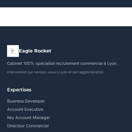
Eagle Rocket
Cabinet 100% spécialisé recrutement commercial à Lyon.
Intervention sur rendez-vous à Lyon et son agglomération.
Expertises
Business Developer
Account Executive
Key Account Manager
Directeur Commercial