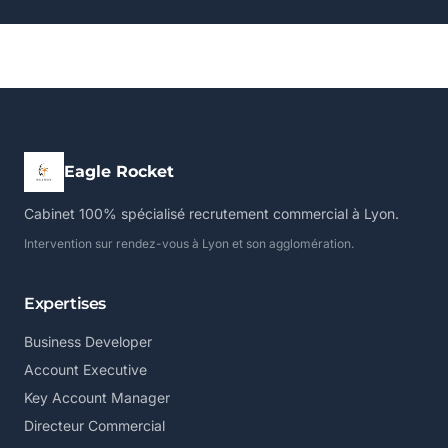
Eagle Rocket
Cabinet 100% spécialisé recrutement commercial à Lyon.
Intervention sur rendez-vous à Lyon et son agglomération.
Expertises
Business Developer
Account Executive
Key Account Manager
Directeur Commercial