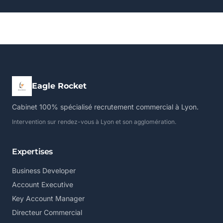
Eagle Rocket
Cabinet 100% spécialisé recrutement commercial à Lyon.
Intervention sur rendez-vous à Lyon et son agglomération.
Expertises
Business Developer
Account Executive
Key Account Manager
Directeur Commercial