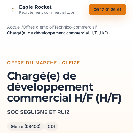
Aller au contenu
Eagle Rocket
06 17 01 26 61
Recrutement commercial Lyon
Accueil
/
Offres d'emploi
/
Technico-commercial
/
Chargé(e) de développement commercial H/F (H/F)
OFFRE DU MARCHÉ · GLEIZE
Chargé(e) de
développement
commercial H/F (H/F)
SOC SEGUIGNE ET RUIZ
Gleize (69400)
CDI