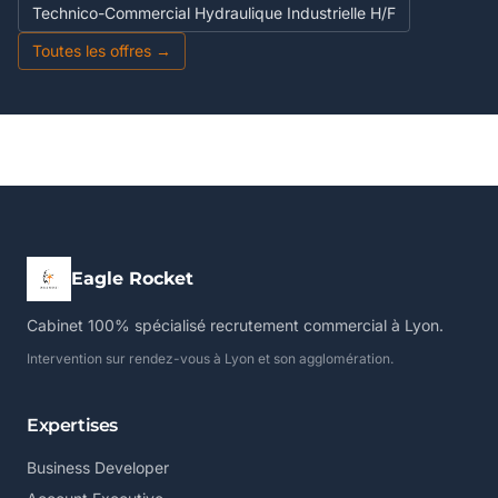
Technico-Commercial Hydraulique Industrielle H/F
Toutes les offres →
Eagle Rocket
Cabinet 100% spécialisé recrutement commercial à Lyon.
Intervention sur rendez-vous à Lyon et son agglomération.
Expertises
Business Developer