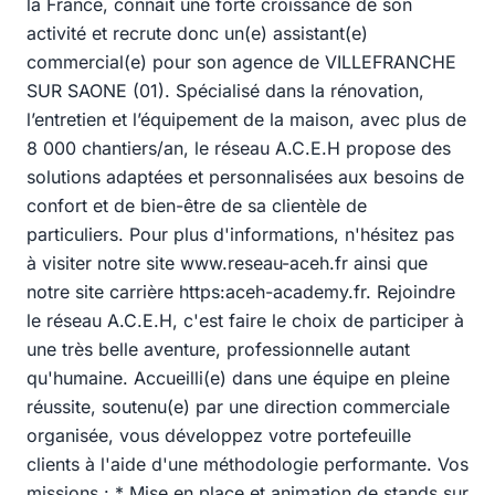
la France, connaît une forte croissance de son
activité et recrute donc un(e) assistant(e)
commercial(e) pour son agence de VILLEFRANCHE
SUR SAONE (01). Spécialisé dans la rénovation,
l’entretien et l’équipement de la maison, avec plus de
8 000 chantiers/an, le réseau A.C.E.H propose des
solutions adaptées et personnalisées aux besoins de
confort et de bien-être de sa clientèle de
particuliers. Pour plus d'informations, n'hésitez pas
à visiter notre site www.reseau-aceh.fr ainsi que
notre site carrière https:aceh-academy.fr. Rejoindre
le réseau A.C.E.H, c'est faire le choix de participer à
une très belle aventure, professionnelle autant
qu'humaine. Accueilli(e) dans une équipe en pleine
réussite, soutenu(e) par une direction commerciale
organisée, vous développez votre portefeuille
clients à l'aide d'une méthodologie performante. Vos
missions : * Mise en place et animation de stands sur