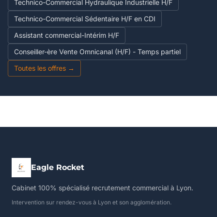
Technico-Commercial Hydraulique Industrielle H/F
Technico-Commercial Sédentaire H/F en CDI
Assistant commercial-Intérim H/F
Conseiller-ère Vente Omnicanal (H/F) - Temps partiel
Toutes les offres →
Eagle Rocket
Cabinet 100% spécialisé recrutement commercial à Lyon.
Intervention sur rendez-vous à Lyon et son agglomération.