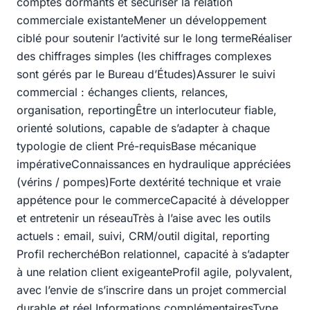
comptes dormants et sécuriser la relation
commerciale existanteMener un développement
ciblé pour soutenir l’activité sur le long termeRéaliser
des chiffrages simples (les chiffrages complexes
sont gérés par le Bureau d’Études)Assurer le suivi
commercial : échanges clients, relances,
organisation, reportingÊtre un interlocuteur fiable,
orienté solutions, capable de s’adapter à chaque
typologie de client Pré-requisBase mécanique
impérativeConnaissances en hydraulique appréciées
(vérins / pompes)Forte dextérité technique et vraie
appétence pour le commerceCapacité à développer
et entretenir un réseauTrès à l’aise avec les outils
actuels : email, suivi, CRM/outil digital, reporting
Profil recherchéBon relationnel, capacité à s’adapter
à une relation client exigeanteProfil agile, polyvalent,
avec l’envie de s’inscrire dans un projet commercial
durable et réel Informations complémentairesType