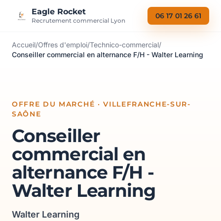
Aller au contenu
Eagle Rocket
06 17 01 26 61
Recrutement commercial Lyon
Accueil
/
Offres d'emploi
/
Technico-commercial
/
Conseiller commercial en alternance F/H - Walter Learning
OFFRE DU MARCHÉ · VILLEFRANCHE-SUR-
SAÔNE
Conseiller
commercial en
alternance F/H -
Walter Learning
Walter Learning