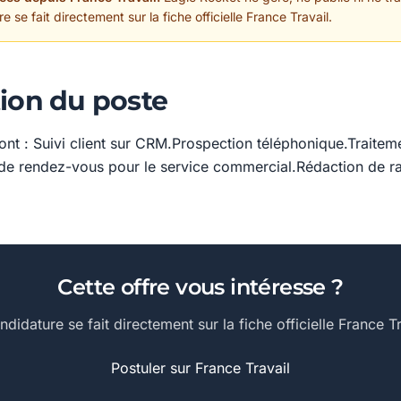
 se fait directement sur la fiche officielle France Travail.
ion du poste
ont : Suivi client sur CRM.Prospection téléphonique.Traitem
 de rendez-vous pour le service commercial.Rédaction de r
Cette offre vous intéresse ?
ndidature se fait directement sur la fiche officielle France Tr
Postuler sur France Travail