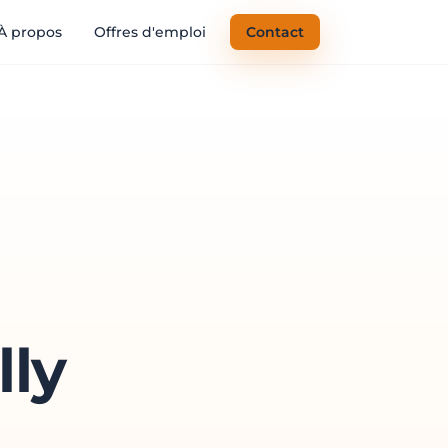
À propos
Offres d'emploi
Contact
lly