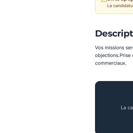
La candidature
Descript
Vos missions ser
objections.Prise
commerciaux.
La ca