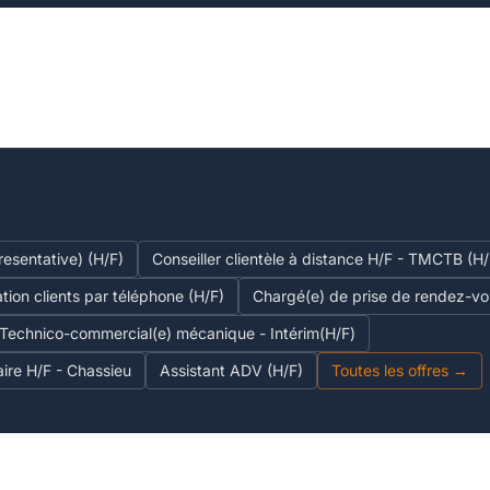
esentative) (H/F)
Conseiller clientèle à distance H/F - TMCTB (H/
ation clients par téléphone (H/F)
Chargé(e) de prise de rendez-v
Technico-commercial(e) mécanique - Intérim(H/F)
ire H/F - Chassieu
Assistant ADV (H/F)
Toutes les offres →