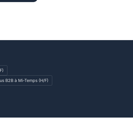
F)
ous B2B à Mi-Temps (H/F)