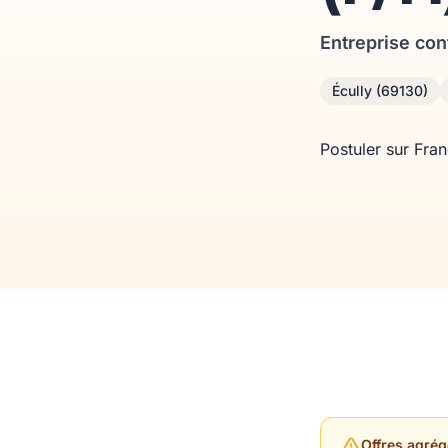
Entreprise con
Écully (69130)
Postuler sur Fra
Offres agrég