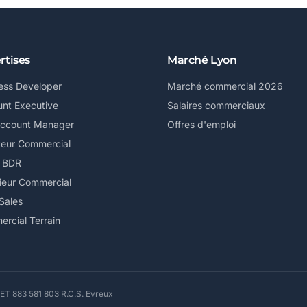
rtises
Marché Lyon
ess Developer
Marché commercial 2026
nt Executive
Salaires commerciaux
Account Manager
Offres d'emploi
teur Commercial
/ BDR
ieur Commercial
Sales
rcial Terrain
ET 883 581 803 R.C.S. Evreux