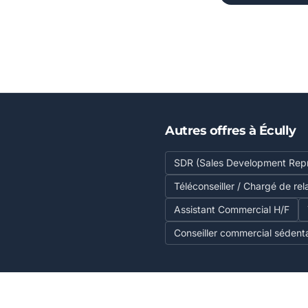
Autres offres à Écully
SDR (Sales Development Repr
Téléconseiller / Chargé de rel
Assistant Commercial H/F
Conseiller commercial sédenta