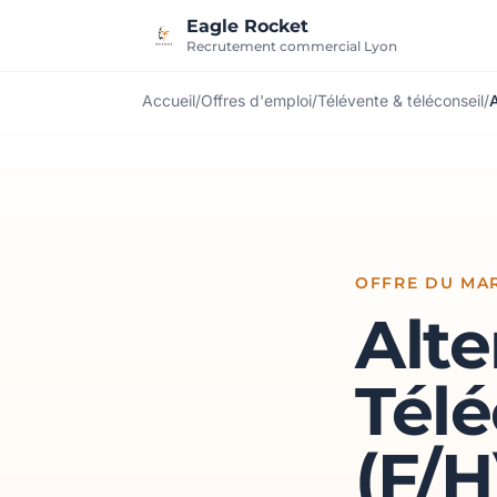
Aller au contenu
Eagle Rocket
Recrutement commercial Lyon
Accueil
/
Offres d'emploi
/
Télévente & téléconseil
/
A
OFFRE DU MAR
Alt
Télé
(F/H