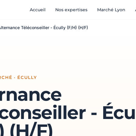
Accueil
Nos expertises
Marché Lyon
lternance Téléconseiller - Écully (F/H) (H/F)
CHÉ · ÉCULLY
ernance
conseiller - Écu
) (H/F)