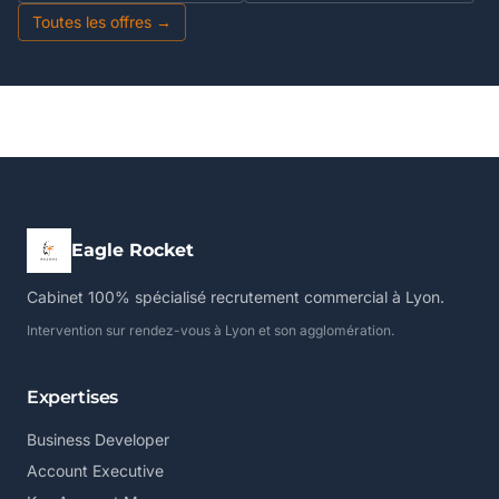
Toutes les offres →
Eagle Rocket
Cabinet 100% spécialisé recrutement commercial à Lyon.
Intervention sur rendez-vous à Lyon et son agglomération.
Expertises
Business Developer
Account Executive