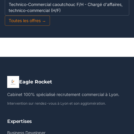
Technico-Commercial caoutchouc F/H - Chargé d'affaires,
technico-commercial (H/F)
Toutes les offres →
Eagle Rocket
Cabinet 100% spécialisé recrutement commercial à Lyon.
Intervention sur rendez-vous à Lyon et son agglomération.
Expertises
Business Developer