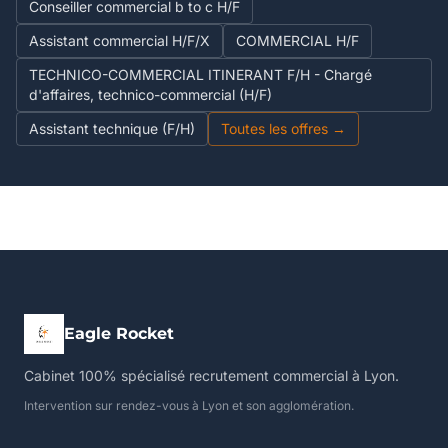
Conseiller commercial b to c H/F
Assistant commercial H/F/X
COMMERCIAL H/F
TECHNICO-COMMERCIAL ITINERANT F/H - Chargé
d'affaires, technico-commercial (H/F)
Assistant technique (F/H)
Toutes les offres →
Eagle Rocket
Cabinet 100% spécialisé recrutement commercial à Lyon.
Intervention sur rendez-vous à Lyon et son agglomération.