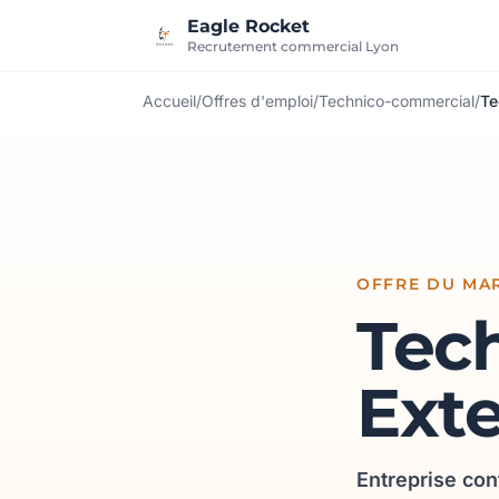
Aller au contenu
Eagle Rocket
Recrutement commercial Lyon
Accueil
/
Offres d'emploi
/
Technico-commercial
/
Te
OFFRE DU MAR
Tec
Exte
Entreprise con