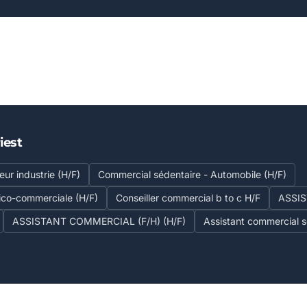
iest
ur industrie (H/F)
Commercial sédentaire - Automobile (H/F)
ico-commerciale (H/F)
Conseiller commercial b to c H/F
ASSI
ASSISTANT COMMERCIAL (F/H) (H/F)
Assistant commercial s