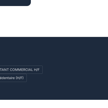
STANT COMMERCIAL H/F
édentaire (H/F)