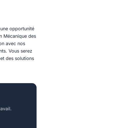
 une opportunité
en Mécanique des
ion avec nos
ents. Vous serez
et des solutions
avail.