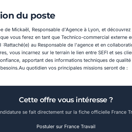
ion du poste
pe de Mickaël, Responsable d'Agence à Lyon, et découvrez
 que vous ferez en tant que Technico-commercial externe 
I :Rattaché(e) au Responsable de l'agence et en collaborat
es, vous incarnez sur le terrain le lien entre SEFI et ses cli
confiance, apportant des informations techniques de qualité 
 besoins.Au quotidien vos principales missions seront de :
Cette offre vous intéresse ?
ndidature se fait directement sur la fiche officielle France Tr
Postuler sur France Travail