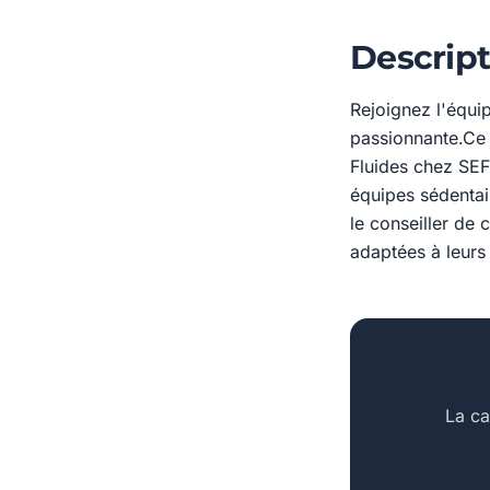
Descript
Rejoignez l'équi
passionnante.Ce
Fluides chez SEF
équipes sédentair
le conseiller de 
adaptées à leurs
La ca