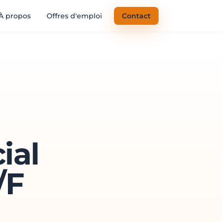
À propos
Offres d'emploi
Contact
ial
/F