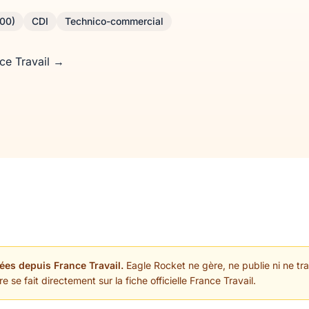
800)
CDI
Technico-commercial
nce Travail →
ées depuis France Travail.
Eagle Rocket ne gère, ne publie ni ne trai
 se fait directement sur la fiche officielle France Travail.