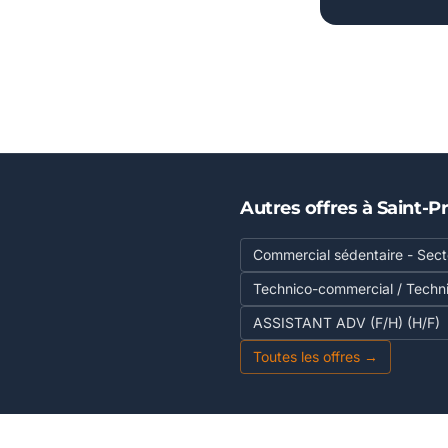
Autres offres à Saint-Pr
Commercial sédentaire - Secte
Technico-commercial / Techn
ASSISTANT ADV (F/H) (H/F)
Toutes les offres →