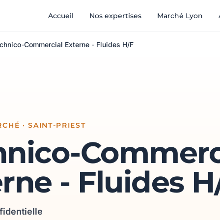
Accueil
Nos expertises
Marché Lyon
chnico-Commercial Externe - Fluides H/F
CHÉ · SAINT-PRIEST
hnico-Commerc
rne - Fluides H
fidentielle