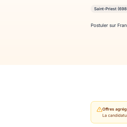
Saint-Priest (69
Postuler sur Fra
Offres agrég
La candidature