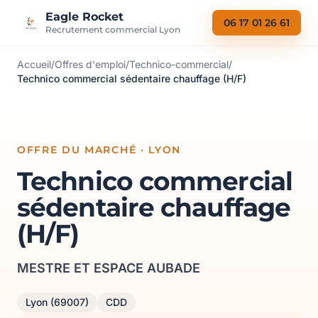
Aller au contenu
Eagle Rocket
06 17 01 26 61
Recrutement commercial Lyon
Accueil
/
Offres d'emploi
/
Technico-commercial
/
Technico commercial sédentaire chauffage (H/F)
OFFRE DU MARCHÉ · LYON
Technico commercial
sédentaire chauffage
(H/F)
MESTRE ET ESPACE AUBADE
Lyon (69007)
CDD