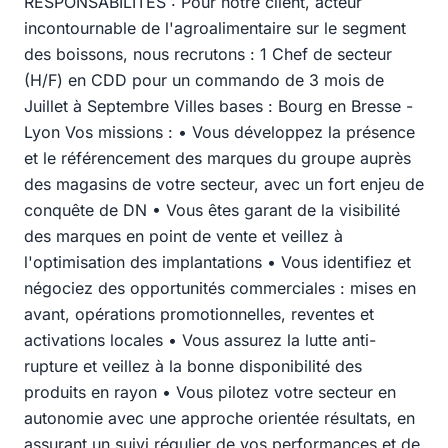
RESPONSABILITÉS : Pour notre client, acteur
incontournable de l'agroalimentaire sur le segment
des boissons, nous recrutons : 1 Chef de secteur
(H/F) en CDD pour un commando de 3 mois de
Juillet à Septembre Villes bases : Bourg en Bresse -
Lyon Vos missions : • Vous développez la présence
et le référencement des marques du groupe auprès
des magasins de votre secteur, avec un fort enjeu de
conquête de DN • Vous êtes garant de la visibilité
des marques en point de vente et veillez à
l'optimisation des implantations • Vous identifiez et
négociez des opportunités commerciales : mises en
avant, opérations promotionnelles, reventes et
activations locales • Vous assurez la lutte anti-
rupture et veillez à la bonne disponibilité des
produits en rayon • Vous pilotez votre secteur en
autonomie avec une approche orientée résultats, en
assurant un suivi régulier de vos performances et de