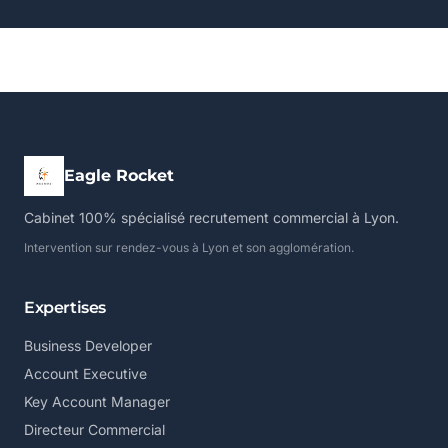
Eagle Rocket
Cabinet 100% spécialisé recrutement commercial à Lyon.
Intervention sur rendez-vous à Lyon et son agglomération.
Expertises
Business Developer
Account Executive
Key Account Manager
Directeur Commercial