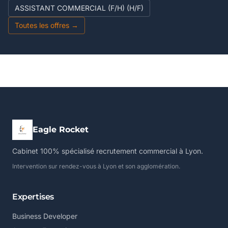
ASSISTANT COMMERCIAL (F/H) (H/F)
Toutes les offres →
Eagle Rocket
Cabinet 100% spécialisé recrutement commercial à Lyon.
Intervention sur rendez-vous à Lyon et son agglomération.
Expertises
Business Developer