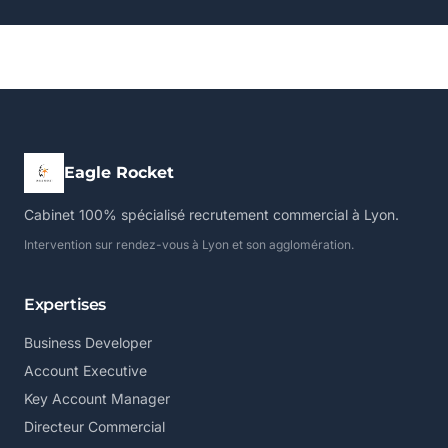
Eagle Rocket
Cabinet 100% spécialisé recrutement commercial à Lyon.
Intervention sur rendez-vous à Lyon et son agglomération.
Expertises
Business Developer
Account Executive
Key Account Manager
Directeur Commercial