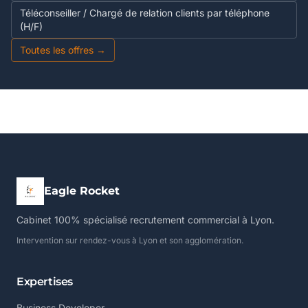
Téléconseiller / Chargé de relation clients par téléphone
(H/F)
Toutes les offres →
Eagle Rocket
Cabinet 100% spécialisé recrutement commercial à Lyon.
Intervention sur rendez-vous à Lyon et son agglomération.
Expertises
Business Developer