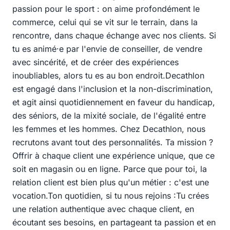
passion pour le sport : on aime profondément le
commerce, celui qui se vit sur le terrain, dans la
rencontre, dans chaque échange avec nos clients. Si
tu es animé·e par l'envie de conseiller, de vendre
avec sincérité, et de créer des expériences
inoubliables, alors tu es au bon endroit.Decathlon
est engagé dans l'inclusion et la non-discrimination,
et agit ainsi quotidiennement en faveur du handicap,
des séniors, de la mixité sociale, de l'égalité entre
les femmes et les hommes. Chez Decathlon, nous
recrutons avant tout des personnalités. Ta mission ?
Offrir à chaque client une expérience unique, que ce
soit en magasin ou en ligne. Parce que pour toi, la
relation client est bien plus qu'un métier : c'est une
vocation.Ton quotidien, si tu nous rejoins :Tu crées
une relation authentique avec chaque client, en
écoutant ses besoins, en partageant ta passion et en