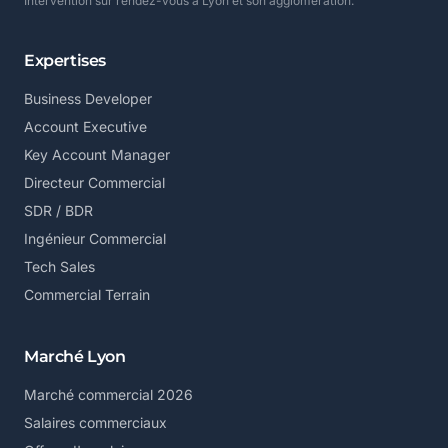
Intervention sur rendez-vous à Lyon et son agglomération.
Expertises
Business Developer
Account Executive
Key Account Manager
Directeur Commercial
SDR / BDR
Ingénieur Commercial
Tech Sales
Commercial Terrain
Marché Lyon
Marché commercial 2026
Salaires commerciaux