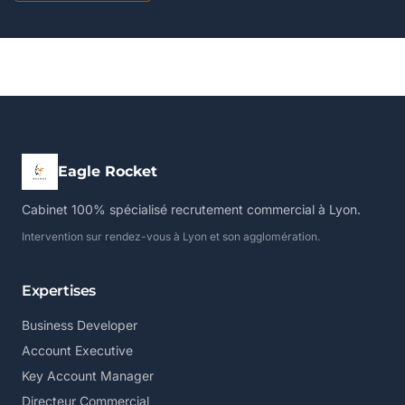
Eagle Rocket
Cabinet 100% spécialisé recrutement commercial à Lyon.
Intervention sur rendez-vous à Lyon et son agglomération.
Expertises
Business Developer
Account Executive
Key Account Manager
Directeur Commercial