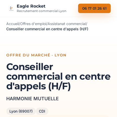
Aller au contenu
Eagle Rocket
06 17 01 26 61
Recrutement commercial Lyon
Accueil
/
Offres d'emploi
/
Assistanat commercial
/
Conseiller commercial en centre d'appels (H/F)
OFFRE DU MARCHÉ · LYON
Conseiller
commercial en centre
d'appels (H/F)
HARMONIE MUTUELLE
Lyon (69007)
CDI