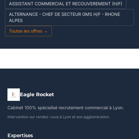
ASSISTANT COMMERCIAL ET RECOUVEREMENT (H/F)
ALTERNANCE - CHEF DE SECTEUR GMS H/F - RHONE
ALPES
Toutes les offres →
Eagle Rocket
Cabinet 100% spécialisé recrutement commercial à Lyon.
Intervention sur rendez-vous à Lyon et son agglomération.
Expertises