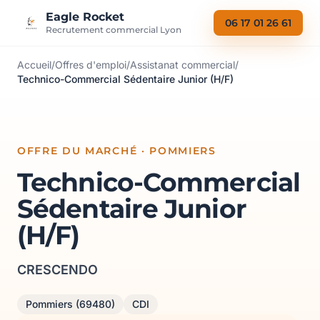
Aller au contenu
Eagle Rocket
06 17 01 26 61
Recrutement commercial Lyon
Accueil
/
Offres d'emploi
/
Assistanat commercial
/
Technico-Commercial Sédentaire Junior (H/F)
OFFRE DU MARCHÉ · POMMIERS
Technico-Commercial
Sédentaire Junior
(H/F)
CRESCENDO
Pommiers (69480)
CDI