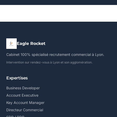
Eagle Rocket
Cabinet 100% spécialisé recrutement commercial à Lyon.
Intervention sur rendez-vous à Lyon et son agglomération.
Expertises
Business Developer
Account Executive
Key Account Manager
Directeur Commercial