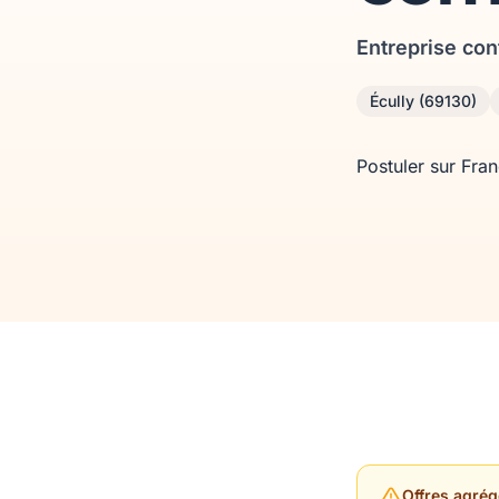
Entreprise con
Écully (69130)
Postuler sur Fra
Offres agrég