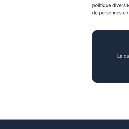
politique divers
de personnes en 
La ca