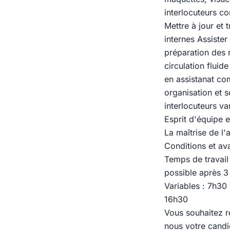
interlocuteurs co
Mettre à jour et 
internes Assister
préparation des 
circulation flui
en assistanat com
organisation et s
interlocuteurs va
Esprit d'équipe e
La maîtrise de l'
Conditions et av
Temps de travail
possible après 3
Variables : 7h30
16h30
Vous souhaitez r
nous votre candi