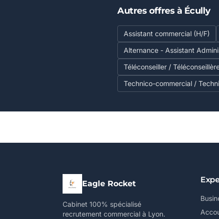
Autres offres à Écully
Assistant commercial (H/F)
Alternance - Assistant Admini
Téléconseiller / Téléconseillèr
Technico-commercial / Techn
Expe
Eagle Rocket
Busin
Cabinet 100% spécialisé
Accou
recrutement commercial à Lyon.