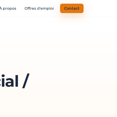
À propos
Offres d'emploi
Contact
al /