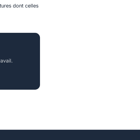
tures dont celles
avail.