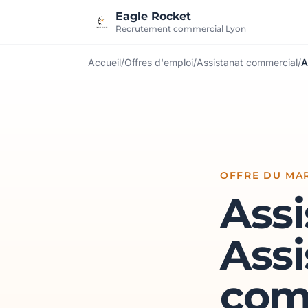
Aller au contenu
Eagle Rocket
Recrutement commercial Lyon
Accueil
/
Offres d'emploi
/
Assistanat commercial
/
A
OFFRE DU MAR
Assi
Assi
com