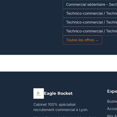
Commercial sédentaire - Secte
Technico-commercial / Techn
Technico-commercial / Techn
Technico-commercial / Techn
Toutes les offres →
Expe
Eagle Rocket
Busin
Cabinet 100% spécialisé
Accou
recrutement commercial à Lyon.
Key 