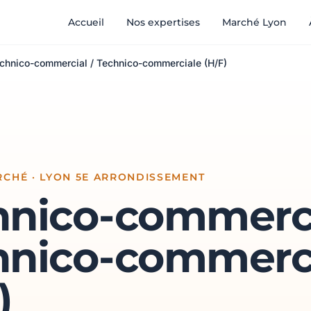
Accueil
Nos expertises
Marché Lyon
chnico-commercial / Technico-commerciale (H/F)
CHÉ · LYON 5E ARRONDISSEMENT
hnico-commerci
hnico-commerc
)