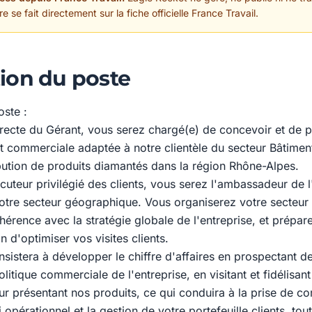
 se fait directement sur la fiche officielle France Travail.
ion du poste
oste :
directe du Gérant, vous serez chargé(e) de concevoir et de 
et commerciale adaptée à notre clientèle du secteur Bâtimen
ibution de produits diamantés dans la région Rhône-Alpes.
ocuteur privilégié des clients, vous serez l'ambassadeur de 
 votre secteur géographique. Vous organiserez votre secteur
érence avec la stratégie globale de l'entreprise, et prépar
 d'optimiser vos visites clients.
nsistera à développer le chiffre d'affaires en prospectant 
olitique commerciale de l'entreprise, en visitant et fidélisant
leur présentant nos produits, ce qui conduira à la prise de
i opérationnel et la gestion de votre portefeuille clients, tou