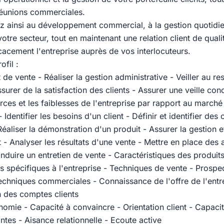
réunions commerciales.
z ainsi au développement commercial, à la gestion quotidie
otre secteur, tout en maintenant une relation client de quali
cacement l'entreprise auprès de vos interlocuteurs.
ofil :
t de vente - Réaliser la gestion administrative - Veiller au r
ssurer de la satisfaction des clients - Assurer une veille conc
forces et les faiblesses de l'entreprise par rapport au march
Identifier les besoins d'un client - Définir et identifier des 
aliser la démonstration d'un produit - Assurer la gestion et
nt - Analyser les résultats d'une vente - Mettre en place des 
nduire un entretien de vente - Caractéristiques des produi
s spécifiques à l'entreprise - Techniques de vente - Prospe
chniques commerciales - Connaissance de l'offre de l'entr
 des comptes clients
nomie - Capacité à convaincre - Orientation client - Capaci
antes - Aisance relationnelle - Ecoute active