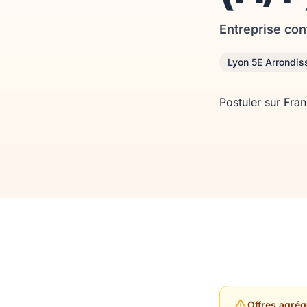
Entreprise con
Lyon 5E Arrondi
Postuler sur Fra
Offres agrég