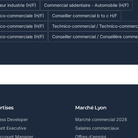
ur industrie (H/F)
Commercial sédentaire - Automobile (H/F)
ico-commerciale (H/F)
Conseiller commercial b to c H/F
ico-commerciale (H/F)
Technico-commercial / Technico-commerci
ico-commerciale (H/F)
Conseiller commercial / Conseillère commer
rtises
Marché Lyon
ess Developer
Marché commercial 2026
nt Executive
Salaires commerciaux
Account Manager
Offres d'emploi