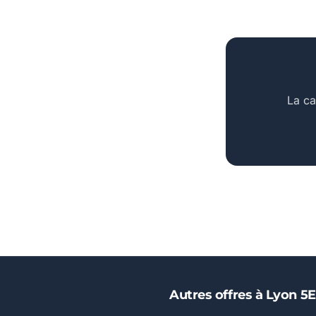
La ca
Autres offres à Lyon 5