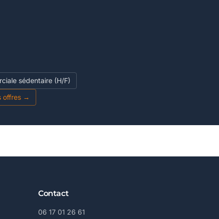
ciale sédentaire (H/F)
s offres →
Contact
06 17 01 26 61