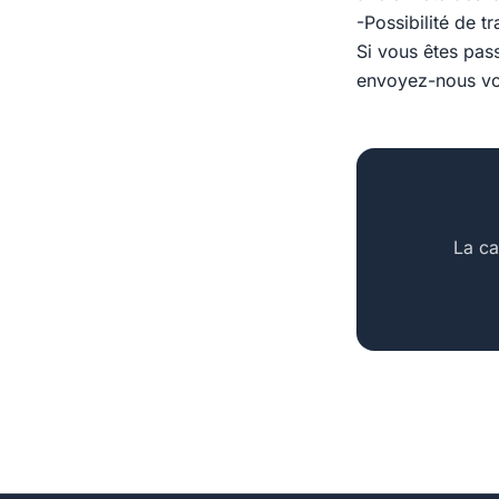
-Possibilité de t
Si vous êtes pas
envoyez-nous vo
La ca