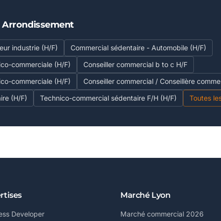
E Arrondissement
ur industrie (H/F)
Commercial sédentaire - Automobile (H/F)
ico-commerciale (H/F)
Conseiller commercial b to c H/F
ico-commerciale (H/F)
Conseiller commercial / Conseillère commer
re (H/F)
Technico-commercial sédentaire F/H (H/F)
Toutes le
rtises
Marché Lyon
ess Developer
Marché commercial 2026