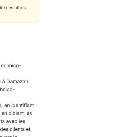
te ces offres.
Technico-
ée à Damazan
chnico-
, en identifiant
en ciblant les
ts avec les
des clients et