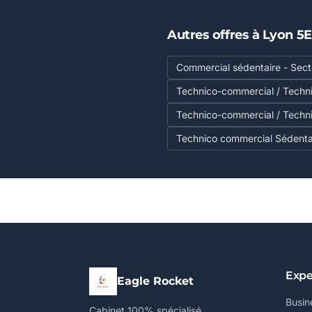
Autres offres à Lyon 5
Commercial sédentaire - Secte
Technico-commercial / Techn
Technico-commercial / Techn
Technico commercial Sédentai
Expe
Eagle Rocket
Busin
Cabinet 100% spécialisé