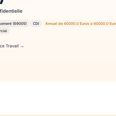
fidentielle
ssement (69005)
CDI
Annuel de 40000.0 Euros à 60000.0 Eur
cial
nce Travail →