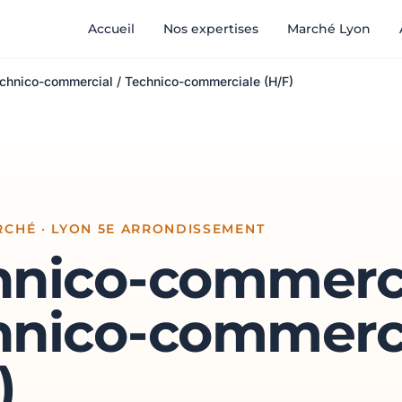
Accueil
Nos expertises
Marché Lyon
chnico-commercial / Technico-commerciale (H/F)
CHÉ · LYON 5E ARRONDISSEMENT
hnico-commerci
hnico-commerc
)