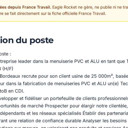
ées depuis France Travail.
Eagle Rocket ne gère, ne publie ni ne trai
 se fait directement sur la fiche officielle France Travail.
ion du poste
oste :
treprise leader dans la menuiserie PVC et ALU en tant que 
 (H/F)
rdeaux recrute pour son client usine de 25 000m², bas
eur dans la fabrication de menuiseries PVC et ALU un(e) Te
toB en CDI.
lopper et fidéliser un portefeuille de clients professionnels
rtunités de marché Prospecter pour élargir notre clientèle, 
dépendants et les réseaux spécialisés Établir des partenaria
urant une relation de confiance durable Analyser les besoins 