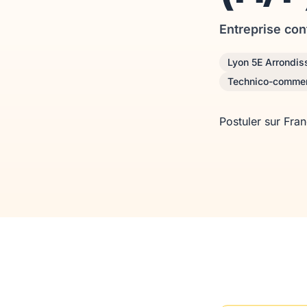
Entreprise con
Lyon 5E Arrondi
Technico-commer
Postuler sur Fra