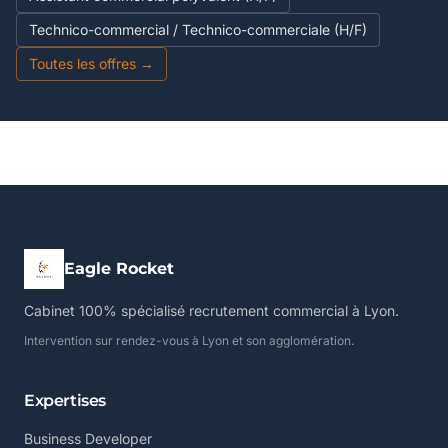
Technico-commercial / Technico-commerciale (H/F)
Toutes les offres →
Eagle Rocket
Cabinet 100% spécialisé recrutement commercial à Lyon.
Intervention sur rendez-vous à Lyon et son agglomération.
Expertises
Business Developer