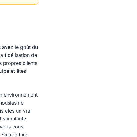
s avez le goût du
 fidélisation de
os propres clients
uipe et êtes
un environnement
thousiasme
s êtes un vrai
 stimulante.
 vous vous
Salaire fixe