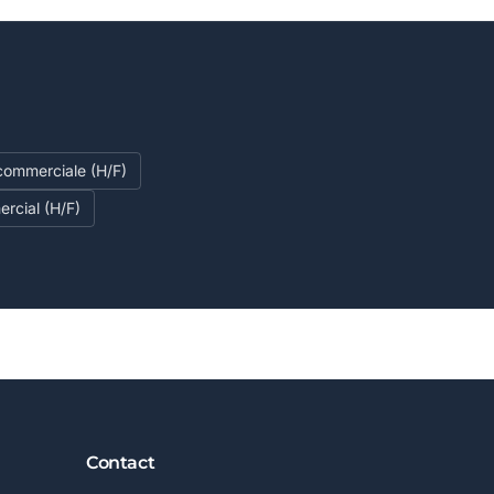
commerciale (H/F)
rcial (H/F)
Contact