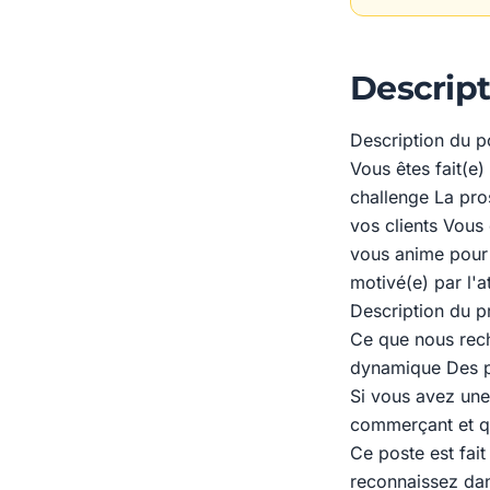
Descript
Description du p
Vous êtes fait(e
challenge La pro
vos clients Vous ê
vous anime pour 
motivé(e) par l'a
Description du pr
Ce que nous rech
dynamique Des p
Si vous avez une
commerçant et qu
Ce poste est fai
reconnaissez dan