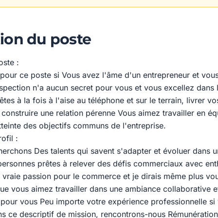
ion du poste
oste :
) pour ce poste si Vous avez l'âme d'un entrepreneur et vou
spection n'a aucun secret pour vous et vous excellez dans la
tes à la fois à l'aise au téléphone et sur le terrain, livrer v
construire une relation pérenne Vous aimez travailler en éq
tteinte des objectifs communs de l'entreprise.
ofil :
erchons Des talents qui savent s'adapter et évoluer dans 
ersonnes prêtes à relever des défis commerciaux avec en
 vraie passion pour le commerce et je dirais même plus vou
e vous aimez travailler dans une ambiance collaborative et
t pour vous Peu importe votre expérience professionnelle si
s ce descriptif de mission, rencontrons-nous Rémunération 