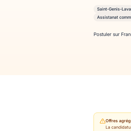
Saint-Genis-Lava
Assistanat comm
Postuler sur Fra
Offres agrég
La candidature