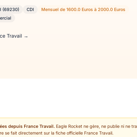
l (69230)
CDI
Mensuel de 1600.0 Euros à 2000.0 Euros
ercial
nce Travail →
ées depuis France Travail.
Eagle Rocket ne gère, ne publie ni ne trai
 se fait directement sur la fiche officielle France Travail.