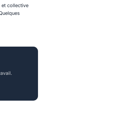
et collective
 Quelques
avail.