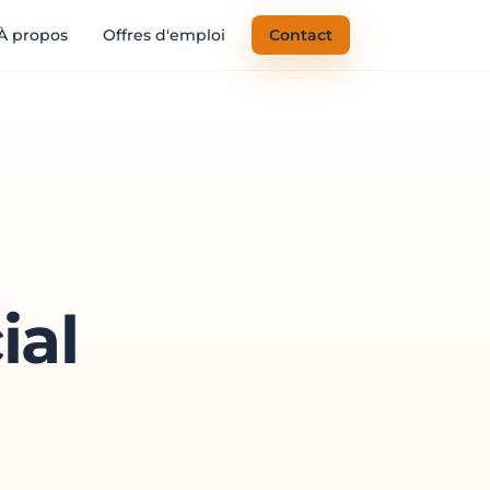
À propos
Offres d'emploi
Contact
ial