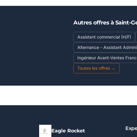
Autres offres à Saint-G
Assistant commercial (H/F)
Alternance - Assistant Admini
Ingénieur Avant-Ventes France
Toutes les offres →
Expe
Eagle Rocket