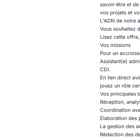
savoir-être et d
vos projets et vo
L'ADN de notre a
Vous souhaitez d
Lisez cette offre,
Vos missions
Pour un accroisse
Assistant(e) admi
CDI.
En lien direct a
jouez un rôle cen
Vos principales 
Réception, analy
Coordination ave
Élaboration des 
La gestion des a
Rédaction des de