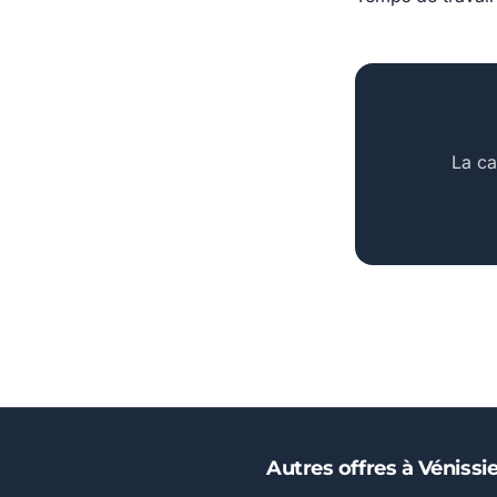
La ca
Autres offres à Vénissi