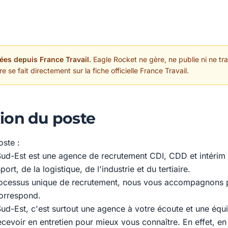
ées depuis France Travail.
Eagle Rocket ne gère, ne publie ni ne trai
 se fait directement sur la fiche officielle France Travail.
ion du poste
oste :
ud-Est est une agence de recrutement CDI, CDD et intérim 
ort, de la logistique, de l'industrie et du tertiaire.
rocessus unique de recrutement, nous vous accompagnons p
orrespond.
ud-Est, c'est surtout une agence à votre écoute et une équi
cevoir en entretien pour mieux vous connaître. En effet, en