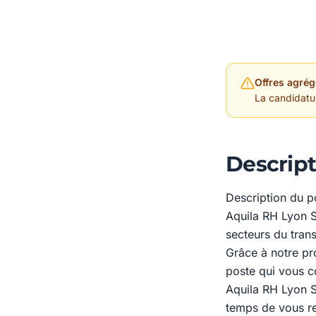
Offres agrég
La candidature
Descript
Description du p
Aquila RH Lyon S
secteurs du transp
Grâce à notre p
poste qui vous c
Aquila RH Lyon S
temps de vous re