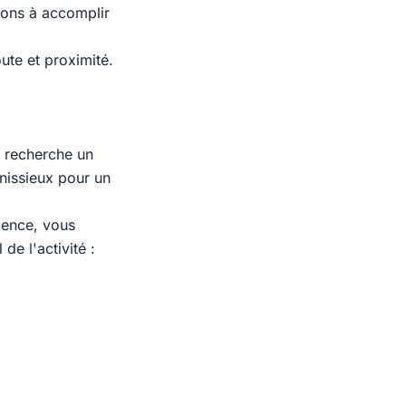
rons à accomplir
ute et proximité.
, recherche un
énissieux pour un
gence, vous
de l'activité :