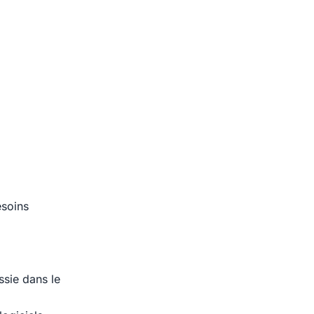
esoins
ssie dans le