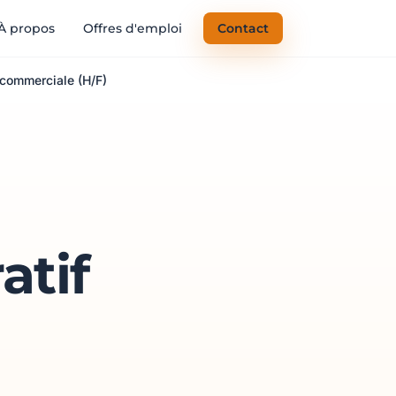
À propos
Offres d'emploi
Contact
 commerciale (H/F)
atif