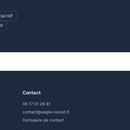
ial H/F
/F
Contact
06 17 01 26 61
contact@eagle-rocket.fr
Formulaire de contact