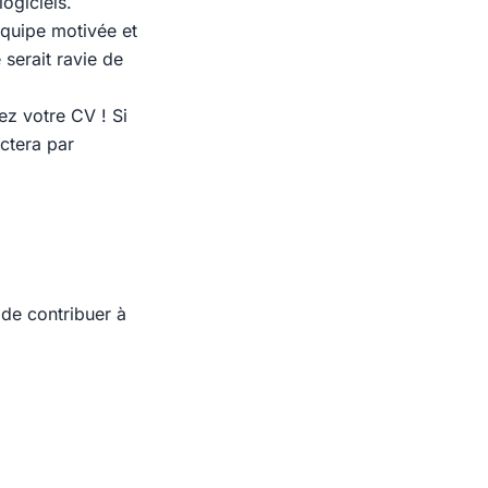
ogiciels.
équipe motivée et
 serait ravie de
gez votre CV ! Si
actera par
 de contribuer à