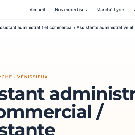
Accueil
Nos expertises
Marché Lyon
ssistant administratif et commercial / Assistante administrative et
CHÉ · VÉNISSIEUX
stant administr
ommercial /
stante