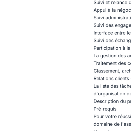
Suivi et relance 
Appui à la négoci
Suivi administrat
Suivi des engage
Interface entre le
Suivi des échange
Participation à la
La gestion des ac
Traitement des c
Classement, arch
Relations clients
La liste des tâch
d'organisation de
Description du pr
Pré-requis
Pour votre réussi
domaine de l'ass