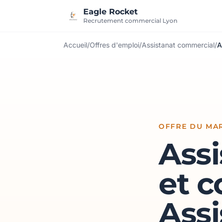
Aller au contenu
Eagle Rocket
Recrutement commercial Lyon
Accueil
/
Offres d'emploi
/
Assistanat commercial
/
A
OFFRE DU MAR
Assi
et c
Assi