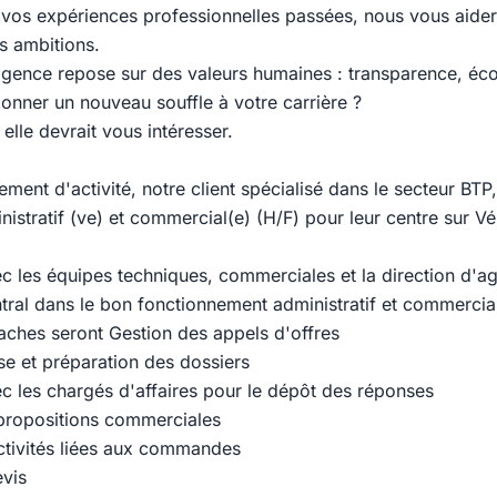
e vos expériences professionnelles passées, nous vous aide
s ambitions.
gence repose sur des valeurs humaines : transparence, éco
onner un nouveau souffle à votre carrière ?
 elle devrait vous intéresser.
ment d'activité, notre client spécialisé dans le secteur BTP
nistratif (ve) et commercial(e) (H/F) pour leur centre sur V
vec les équipes techniques, commerciales et la direction d'a
tral dans le bon fonctionnement administratif et commercial 
taches seront Gestion des appels d'offres
se et préparation des dossiers
c les chargés d'affaires pour le dépôt des réponses
propositions commerciales
ctivités liées aux commandes
vis