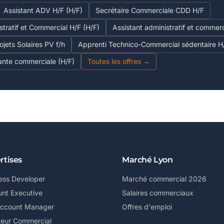
Assistant ADV H/F (H/F)
Secrétaire Commerciale CDD H/F
stratif et Commercial H/F (H/F)
Assistant administratif et commerc
jets Solaires PV f/h
Apprenti Technico-Commercial sédentaire H
tante commerciale (H/F)
Toutes les offres →
rtises
Marché Lyon
ess Developer
Marché commercial 2026
nt Executive
Salaires commerciaux
Account Manager
Offres d'emploi
teur Commercial