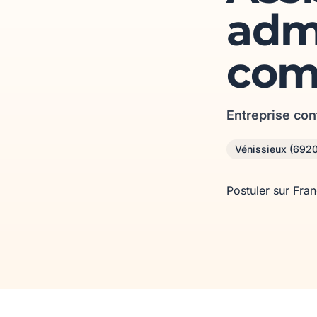
admi
com
Entreprise con
Vénissieux (692
Postuler sur Fra