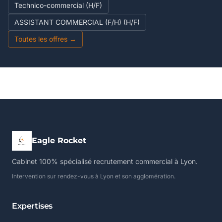
Technico-commercial (H/F)
ASSISTANT COMMERCIAL (F/H) (H/F)
Toutes les offres →
Eagle Rocket
Cabinet 100% spécialisé recrutement commercial à Lyon.
Intervention sur rendez-vous à Lyon et son agglomération.
Expertises