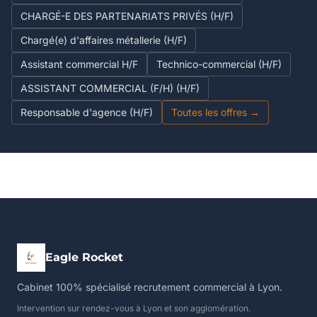
CHARGÉ-E DES PARTENARIATS PRIVÉS (H/F)
Chargé(e) d'affaires métallerie (H/F)
Assistant commercial H/F
Technico-commercial (H/F)
ASSISTANT COMMERCIAL (F/H) (H/F)
Responsable d'agence (H/F)
Toutes les offres →
Eagle Rocket
Cabinet 100% spécialisé recrutement commercial à Lyon.
Intervention sur rendez-vous à Lyon et son agglomération.