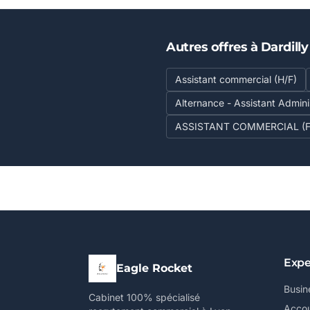
Autres offres à Dardilly
Assistant commercial (H/F)
Alternance - Assistant Admini
ASSISTANT COMMERCIAL (F/
Expe
Eagle Rocket
Busin
Cabinet 100% spécialisé
Accou