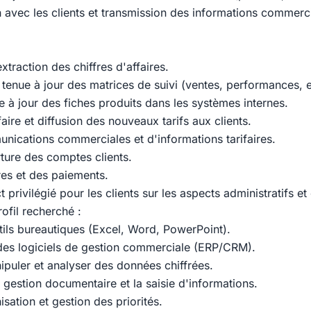
avec les clients et transmission des informations commerci
extraction des chiffres d'affaires.
tenue à jour des matrices de suivi (ventes, performances, e
e à jour des fiches produits dans les systèmes internes.
faire et diffusion des nouveaux tarifs aux clients.
nications commerciales et d'informations tarifaires.
rture des comptes clients.
res et des paiements.
t privilégié pour les clients sur les aspects administratifs 
ofil recherché :
utils bureautiques (Excel, Word, PowerPoint).
es logiciels de gestion commerciale (ERP/CRM).
ipuler et analyser des données chiffrées.
 gestion documentaire et la saisie d'informations.
isation et gestion des priorités.