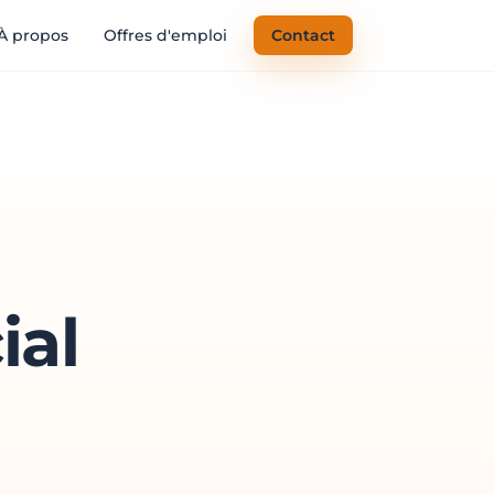
À propos
Offres d'emploi
Contact
ial