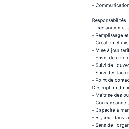
- Communication 
Responsabilités :
- Déclaration et 
- Remplissage et 
- Création et mis
- Mise à jour tari
- Envoi de commu
- Suivi de l'ouve
- Suivi des factu
- Point de contac
Description du pr
- Maîtrise des o
- Connaissance d
- Capacité à man
- Rigueur dans la
- Sens de l'organ