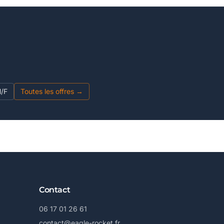
H/F
Toutes les offres →
Contact
06 17 01 26 61
contact@eagle-rocket.fr