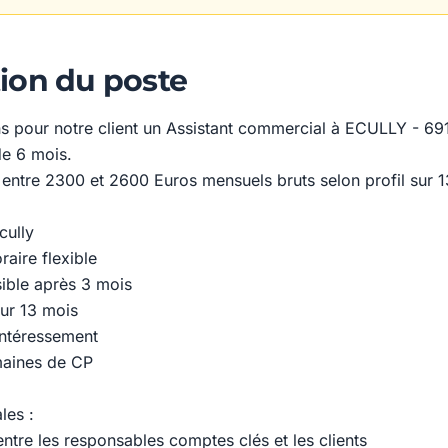
ion du poste
 pour notre client un Assistant commercial à ECULLY - 691
e 6 mois.
 entre 2300 et 2600 Euros mensuels bruts selon profil sur 1
cully
raire flexible
sible après 3 mois
ur 13 mois
 Intéressement
maines de CP
les :
 entre les responsables comptes clés et les clients