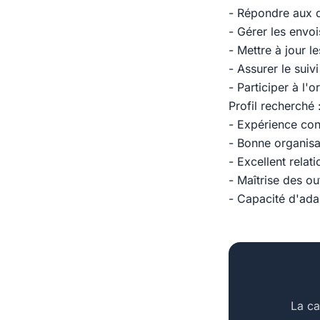
- Répondre aux de
- Gérer les envoi
- Mettre à jour l
- Assurer le suiv
- Participer à l'
Profil recherché 
- Expérience con
- Bonne organisat
- Excellent relati
- Maîtrise des ou
- Capacité d'ada
La ca