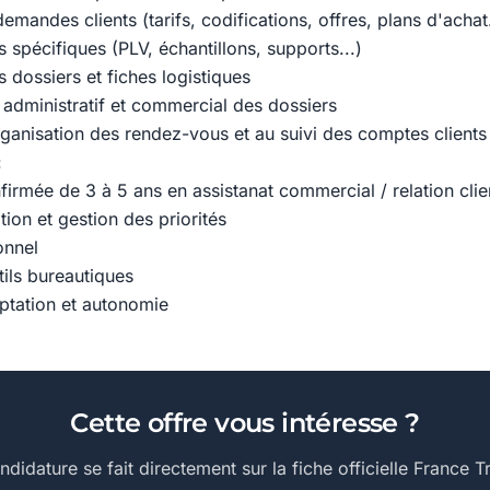
mandes clients (tarifs, codifications, offres, plans d'achat.
s spécifiques (PLV, échantillons, supports...)
es dossiers et fiches logistiques
i administratif et commercial des dossiers
organisation des rendez-vous et au suivi des comptes clients
:
firmée de 3 à 5 ans en assistanat commercial / relation clie
ion et gestion des priorités
onnel
tils bureautiques
ptation et autonomie
Cette offre vous intéresse ?
ndidature se fait directement sur la fiche officielle France Tr