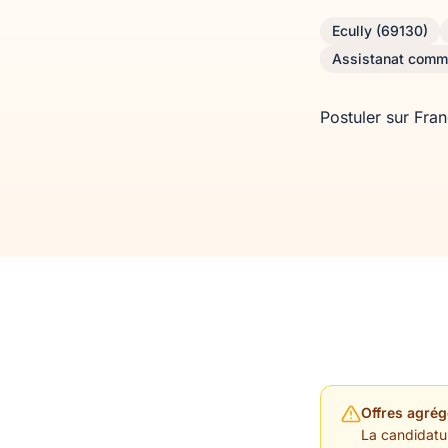
Ecully (69130)
Assistanat comm
Postuler sur Fra
Offres agrég
La candidature