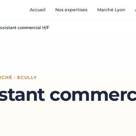
Accueil
Nos expertises
Marché Lyon
ssistant commercial H/F
CHÉ · ECULLY
istant commerc