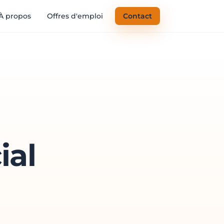
À propos
Offres d'emploi
Contact
ial