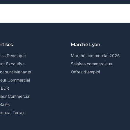
rtises
Marché Lyon
ess Developer
Marché commercial 2026
nt Executive
Salaires commerciaux
Account Manager
Offres d'emploi
teur Commercial
/ BDR
ieur Commercial
Sales
rcial Terrain