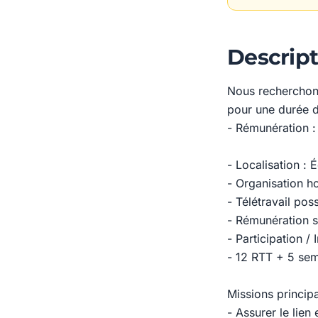
Descript
Nous recherchons
pour une durée d
- Rémunération :
- Localisation : É
- Organisation ho
- Télétravail pos
- Rémunération s
- Participation /
- 12 RTT + 5 se
Missions principa
- Assurer le lien