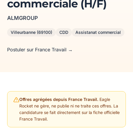
commerciale (H/F)
ALMGROUP
Villeurbanne (69100)
CDD
Assistanat commercial
Postuler sur France Travail →
Offres agrégées depuis France Travail.
Eagle
Rocket ne gère, ne publie ni ne traite ces offres. La
candidature se fait directement sur la fiche officielle
France Travail.