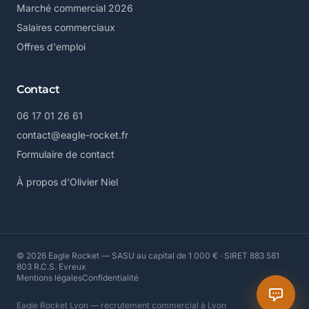
Marché commercial 2026
Salaires commerciaux
Offres d'emploi
Contact
06 17 01 26 61
contact@eagle-rocket.fr
Formulaire de contact
À propos d'Olivier Niel
© 2026 Eagle Rocket — SASU au capital de 1 000 € · SIRET 883 581
803 R.C.S. Evreux
Mentions légales
Confidentialité
Eagle Rocket Lyon — recrutement commercial à Lyon