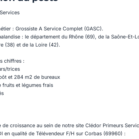
Services
tier : Grossiste A Service Complet (GASC).
alandise : le département du Rhône (69), de la Saône-Et-Loi
re (38) et de la Loire (42).
 chiffres :
rs/trices
pôt et 284 m2 de bureaux
fruits et légumes frais
és
 de croissance au sein de notre site Clédor Primeurs Servi
 en qualité de Télévendeur F/H sur Corbas (69960) :