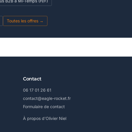
ous B2B à Mi-Temps (H/F)
Toutes les offres →
Contact
06 17 01 26 61
contact@eagle-rocket.fr
Formulaire de contact
À propos d'Olivier Niel