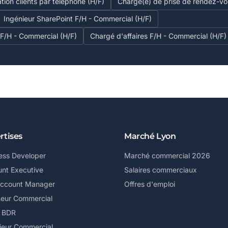
ation clients par téléphone (H/F)
Chargé(e) de prise de rendez-v
Ingénieur SharePoint F/H - Commercial (H/F)
 F/H - Commercial (H/F)
Chargé d'affaires F/H - Commercial (H/F)
rtises
Marché Lyon
ess Developer
Marché commercial 2026
nt Executive
Salaires commerciaux
Account Manager
Offres d'emploi
teur Commercial
/ BDR
ieur Commercial