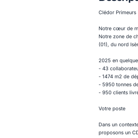
Clédor Primeurs 
Notre cœur de mé
Notre zone de ch
(01), du nord Isè
2025 en quelques
- 43 collaborateu
- 1474 m2 de dé
- 5950 tonnes de 
- 950 clients livr
Votre poste
Dans un contexte
proposons un CDI