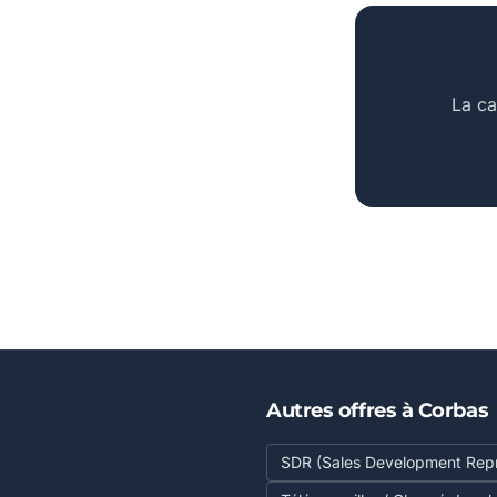
La ca
Autres offres à Corbas
SDR (Sales Development Repr