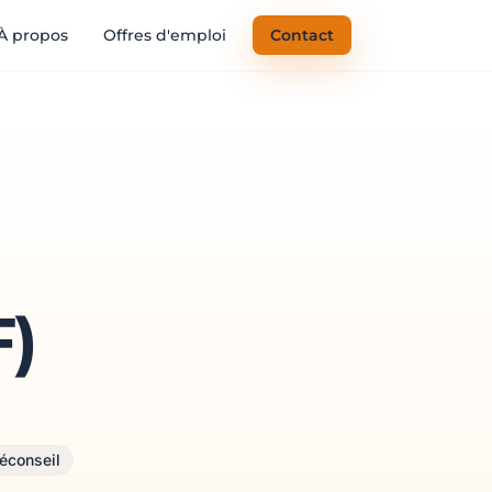
À propos
Offres d'emploi
Contact
)
léconseil