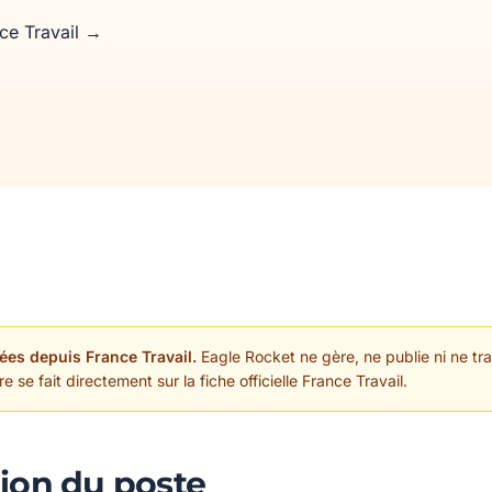
nce Travail →
ées depuis France Travail.
Eagle Rocket ne gère, ne publie ni ne trai
 se fait directement sur la fiche officielle France Travail.
ion du poste