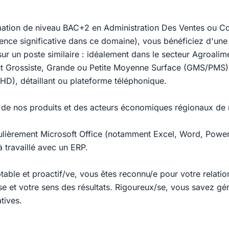
rmation de niveau BAC+2 en Administration Des Ventes ou 
ience significative dans ce domaine), vous bénéficiez d'un
ur un poste similaire : idéalement dans le secteur Agroalim
t Grossiste, Grande ou Petite Moyenne Surface (GMS/PMS),
HD), détaillant ou plateforme téléphonique.
de nos produits et des acteurs économiques régionaux de no
gulièrement Microsoft Office (notamment Excel, Word, Power
 travaillé avec un ERP.
able et proactif/ve, vous êtes reconnu/e pour votre relatio
e et votre sens des résultats. Rigoureux/se, vous savez gére
atives.