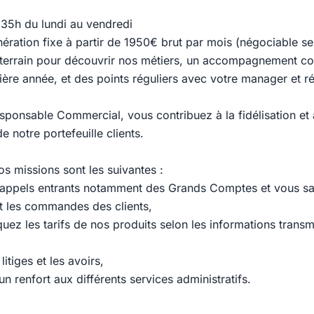
/ 35h du lundi au vendredi
ération fixe à partir de 1950€ brut par mois (négociable s
terrain pour découvrir nos métiers, un accompagnement co
mière année, et des points réguliers avec votre manager et r
sponsable Commercial, vous contribuez à la fidélisation et
 notre portefeuille clients.
s missions sont les suivantes :
 appels entrants notamment des Grands Comptes et vous sa
t les commandes des clients,
ez les tarifs de nos produits selon les informations transm
litiges et les avoirs,
n renfort aux différents services administratifs.