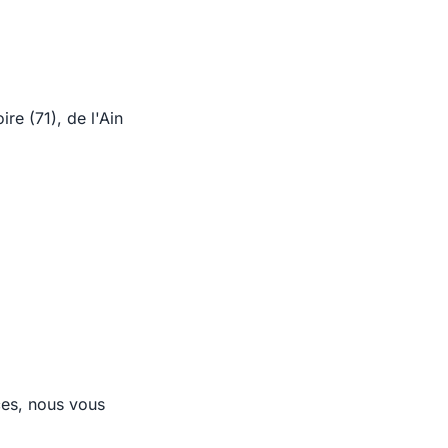
re (71), de l'Ain
ces, nous vous