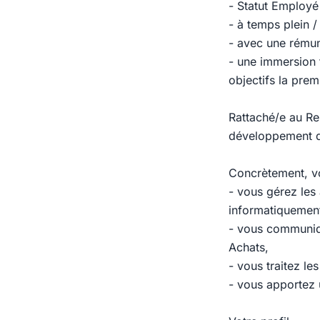
- Statut Employé
- à temps plein 
- avec une rémun
- une immersion 
objectifs la pre
Rattaché/e au Re
développement de
Concrètement, vo
- vous gérez les
informatiquemen
- vous communiqu
Achats,
- vous traitez les 
- vous apportez u