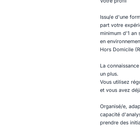
Votre profil
Issu/e d'une fo
part votre expér
minimum d'1 an s
en environnemen
Hors Domicile (R
La connaissance 
un plus.
Vous utilisez ré
et vous avez déjà
Organisé/e, adapt
capacité d'analys
prendre des initi