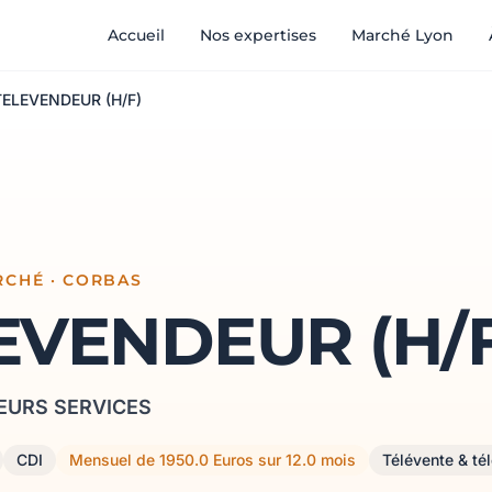
Accueil
Nos expertises
Marché Lyon
TELEVENDEUR (H/F)
RCHÉ · CORBAS
EVENDEUR (H/F
EURS SERVICES
CDI
Mensuel de 1950.0 Euros sur 12.0 mois
Télévente & té