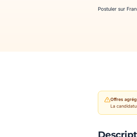
Postuler sur Fra
Offres agrég
La candidature
Descript