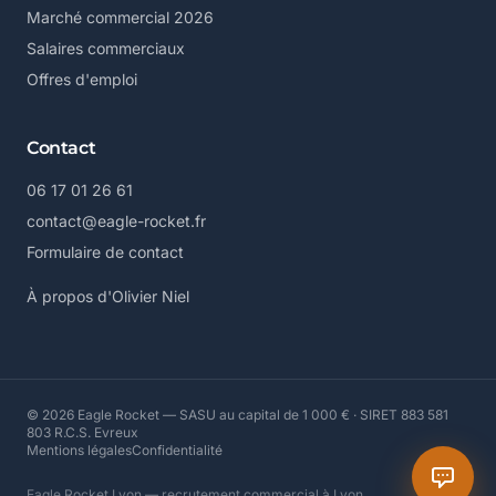
Marché commercial 2026
Salaires commerciaux
Offres d'emploi
Contact
06 17 01 26 61
contact@eagle-rocket.fr
Formulaire de contact
À propos d'Olivier Niel
© 2026 Eagle Rocket — SASU au capital de 1 000 € · SIRET 883 581
803 R.C.S. Evreux
Mentions légales
Confidentialité
Eagle Rocket Lyon — recrutement commercial à Lyon