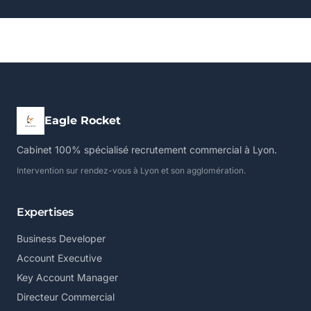
Eagle Rocket
Cabinet 100% spécialisé recrutement commercial à Lyon.
Intervention sur rendez-vous à Lyon et son agglomération.
Expertises
Business Developer
Account Executive
Key Account Manager
Directeur Commercial