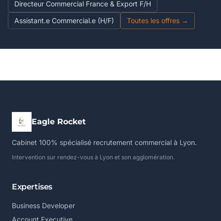
Directeur Commercial France & Export F/H
Assistant.e Commercial.e (H/F)
Toutes les offres →
Eagle Rocket
Cabinet 100% spécialisé recrutement commercial à Lyon.
Intervention sur rendez-vous à Lyon et son agglomération.
Expertises
Business Developer
Account Executive