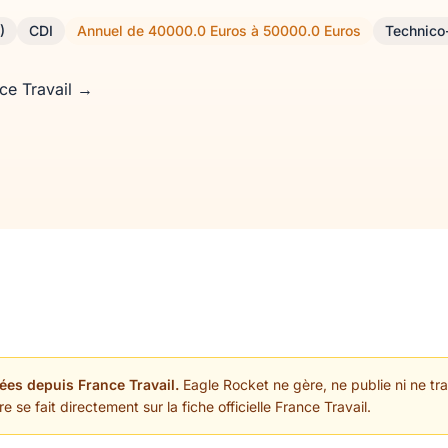
)
CDI
Annuel de 40000.0 Euros à 50000.0 Euros
Technico
nce Travail →
ées depuis France Travail.
Eagle Rocket ne gère, ne publie ni ne trai
 se fait directement sur la fiche officielle France Travail.