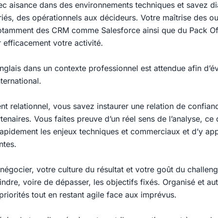
c aisance dans des environnements techniques et savez di
riés, des opérationnels aux décideurs. Votre maîtrise des out
notamment des CRM comme Salesforce ainsi que du Pack Of
 efficacement votre activité.
anglais dans un contexte professionnel est attendue afin d’é
ternational.
nt relationnel, vous savez instaurer une relation de confia
rtenaires. Vous faites preuve d’un réel sens de l’analyse, ce
pidement les enjeux techniques et commerciaux et d’y app
ntes.
négocier, votre culture du résultat et votre goût du challen
indre, voire de dépasser, les objectifs fixés. Organisé et 
riorités tout en restant agile face aux imprévus.