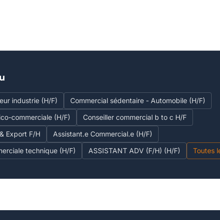
eu
ur industrie (H/F)
Commercial sédentaire - Automobile (H/F)
ico-commerciale (H/F)
Conseiller commercial b to c H/F
& Export F/H
Assistant.e Commercial.e (H/F)
erciale technique (H/F)
ASSISTANT ADV (F/H) (H/F)
Toutes l