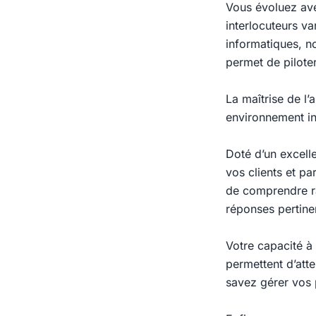
Vous évoluez ave
interlocuteurs va
informatiques, 
permet de piloter
La maîtrise de l’
environnement in
Doté d’un excelle
vos clients et pa
de comprendre ra
réponses pertine
Votre capacité à 
permettent d’atte
savez gérer vos p