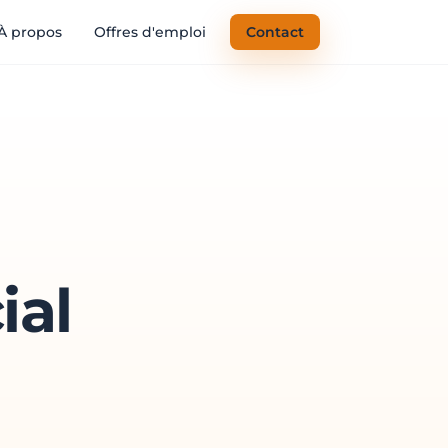
À propos
Offres d'emploi
Contact
ial