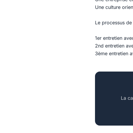
Une culture orient
Le processus de 
1er entretien ave
2nd entretien av
3ème entretien a
La ca