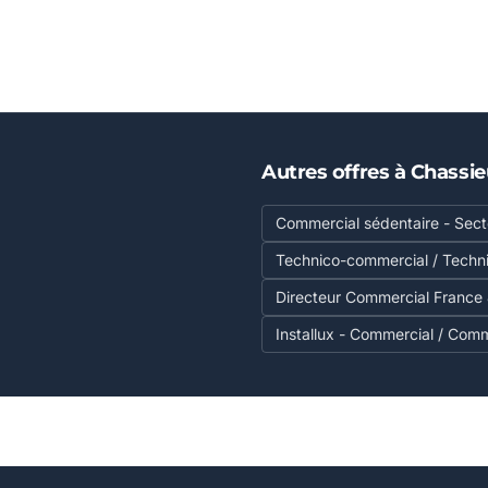
Autres offres à Chassi
Commercial sédentaire - Secte
Technico-commercial / Techn
Directeur Commercial France 
Installux - Commercial / Comm