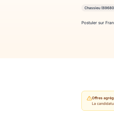
Chassieu (69680
Postuler sur Fra
Offres agrég
La candidature