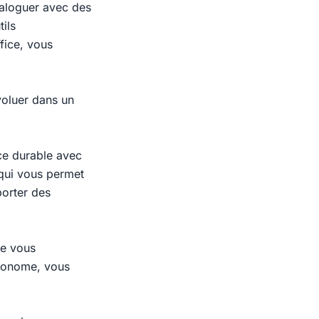
aloguer avec des
ils
fice, vous
voluer dans un
nce durable avec
 qui vous permet
orter des
ge vous
autonome, vous