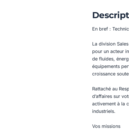
Descript
En bref : Techni
La division Sal
pour un acteur in
de fluides, énerg
équipements perf
croissance soute
Rattaché au Resp
d’affaires sur vo
activement à la c
industriels.
Vos missions