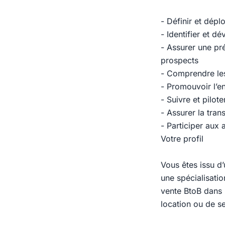
- Définir et dép
- Identifier et d
- Assurer une pr
prospects
- Comprendre les
- Promouvoir l’en
- Suivre et pilot
- Assurer la tran
- Participer aux
Votre profil
Vous êtes issu d
une spécialisatio
vente BtoB dans 
location ou de s