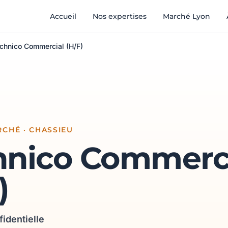
Accueil
Nos expertises
Marché Lyon
chnico Commercial (H/F)
CHÉ · CHASSIEU
hnico Commerc
)
fidentielle