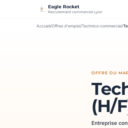
Aller au contenu
Eagle Rocket
Recrutement commercial Lyon
Accueil
/
Offres d'emploi
/
Technico-commercial
/
Te
OFFRE DU MAR
Tec
(H/F
Entreprise con