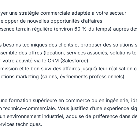
loyer une stratégie commerciale adaptée à votre secteur
évelopper de nouvelles opportunités d’affaires
ésence terrain régulière (environ 60 % du temps) auprès des
 besoins techniques des clients et proposer des solutions 
semble des offres (location, services associés, solutions t
er votre activité via le CRM (Salesforce)
smission et le bon suivi des affaires jusqu’à leur réalisation
 actions marketing (salons, événements professionnels)
’une formation supérieure en commerce ou en ingénierie, i
n technico-commerciale. Vous justifiez d’une expérience sig
un environnement industriel, acquise de préférence dans de
ervices techniques.