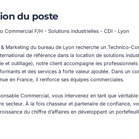
ion du poste
co Commercial F/H - Solutions industrielles - CDI - Lyon
es & Marketing du bureau de Lyon recherche un Technico-C
ternational de référence dans la location de solutions indust
ie et outillage), notre client accompagne les professionnel
ormants et des services à forte valeur ajoutée. Dans un co
nue en France, il renforce ses équipes commerciales.
onsable Commercial, vous intervenez en tant que véritabl
tre secteur. À la fois chasseur et partenaire de confiance, v
roissance du chiffre d’affaires en développant un portefeuill